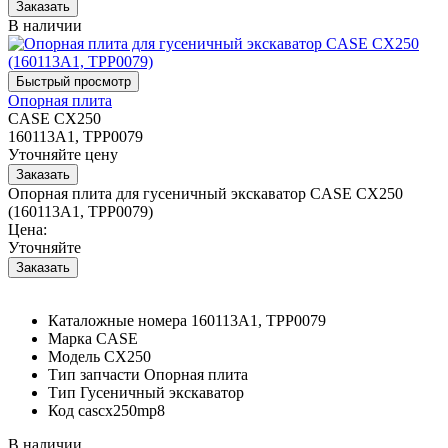
В наличии
Опорная плита
CASE CX250
160113A1, TPP0079
Уточняйте цену
Опорная плита для гусеничный экскаватор CASE CX250
(160113A1, TPP0079)
Цена:
Уточняйте
Каталожные номера
160113A1, TPP0079
Марка
CASE
Модель
CX250
Тип запчасти
Опорная плита
Тип
Гусеничный экскаватор
Код
cascx250mp8
В наличии