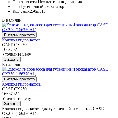
Тип запчасти
Игольчатый подшипник
Тип
Гусеничный экскаватор
Код
cascx250mp13
В наличии
Колокол гидронасоса
CASE CX250
166370A1
Уточняйте цену
В наличии
Колокол гидронасоса
CASE CX250
166370A1
Уточняйте цену
Колокол гидронасоса для гусеничный экскаватор CASE
CX250 (166370A1)