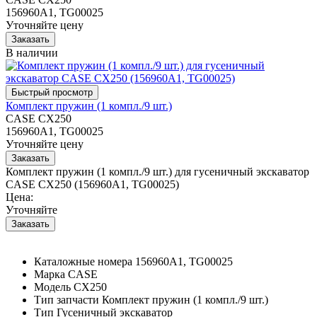
156960A1, TG00025
Уточняйте цену
В наличии
Комплект пружин (1 компл./9 шт.)
CASE CX250
156960A1, TG00025
Уточняйте цену
Комплект пружин (1 компл./9 шт.) для гусеничный экскаватор
CASE CX250 (156960A1, TG00025)
Цена:
Уточняйте
Каталожные номера
156960A1, TG00025
Марка
CASE
Модель
CX250
Тип запчасти
Комплект пружин (1 компл./9 шт.)
Тип
Гусеничный экскаватор