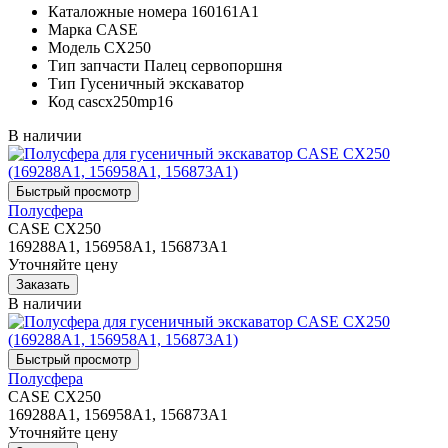
Каталожные номера
160161A1
Марка
CASE
Модель
CX250
Тип запчасти
Палец сервопоршня
Тип
Гусеничный экскаватор
Код
cascx250mp16
В наличии
Полусфера
CASE CX250
169288A1, 156958A1, 156873A1
Уточняйте цену
В наличии
Полусфера
CASE CX250
169288A1, 156958A1, 156873A1
Уточняйте цену