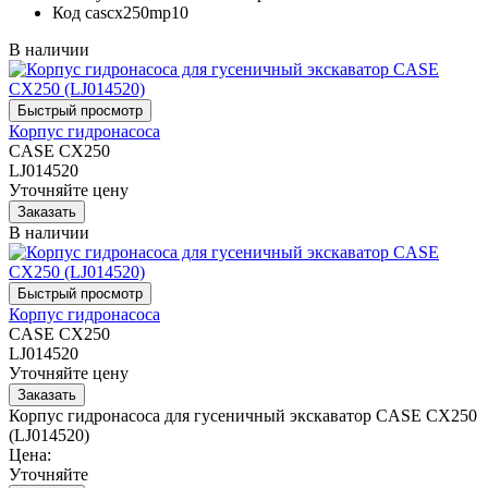
Код
cascx250mp10
В наличии
Корпус гидронасоса
CASE CX250
LJ014520
Уточняйте цену
В наличии
Корпус гидронасоса
CASE CX250
LJ014520
Уточняйте цену
Корпус гидронасоса для гусеничный экскаватор CASE CX250
(LJ014520)
Цена:
Уточняйте