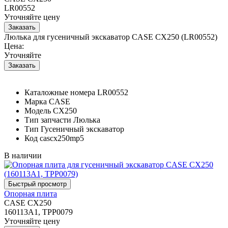
LR00552
Уточняйте цену
Люлька для гусеничный экскаватор CASE CX250 (LR00552)
Цена:
Уточняйте
Каталожные номера
LR00552
Марка
CASE
Модель
CX250
Тип запчасти
Люлька
Тип
Гусеничный экскаватор
Код
cascx250mp5
В наличии
Опорная плита
CASE CX250
160113A1, TPP0079
Уточняйте цену