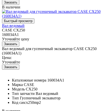
В наличии
Вал ведомый
CASE CX250
160034A1
Уточняйте цену
Вал ведомый для гусеничный экскаватор CASE CX250
(160034A1)
Цена:
Уточняйте
Каталожные номера
160034A1
Марка
CASE
Модель
CX250
Тип запчасти
Вал ведомый
Тип
Гусеничный экскаватор
Код
cascx250mp2
В наличии