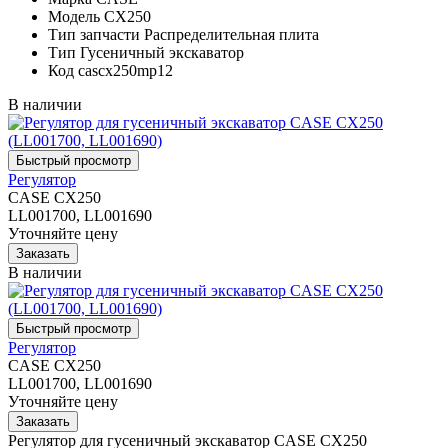
Модель
CX250
Тип запчасти
Распределительная плита
Тип
Гусеничный экскаватор
Код
cascx250mp12
В наличии
Регулятор
CASE CX250
LL001700, LL001690
Уточняйте цену
В наличии
Регулятор
CASE CX250
LL001700, LL001690
Уточняйте цену
Регулятор для гусеничный экскаватор CASE CX250