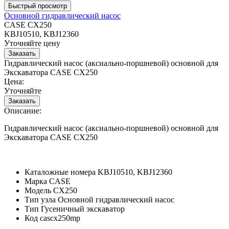
Основной гидравлический насос
CASE CX250
KBJ10510, KBJ12360
Уточняйте цену
Гидравлический насос (аксиально-поршневой) основной для
Экскаватора CASE CX250
Цена:
Уточняйте
Описание:
Гидравлический насос (аксиально-поршневой) основной для
Экскаватора CASE CX250
Каталожные номера
KBJ10510, KBJ12360
Марка
CASE
Модель
CX250
Тип узла
Основной гидравлический насос
Тип
Гусеничный экскаватор
Код
cascx250mp