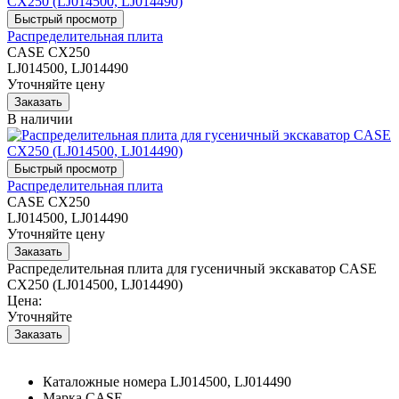
Распределительная плита
CASE CX250
LJ014500, LJ014490
Уточняйте цену
В наличии
Распределительная плита
CASE CX250
LJ014500, LJ014490
Уточняйте цену
Распределительная плита для гусеничный экскаватор CASE
CX250 (LJ014500, LJ014490)
Цена:
Уточняйте
Каталожные номера
LJ014500, LJ014490
Марка
CASE