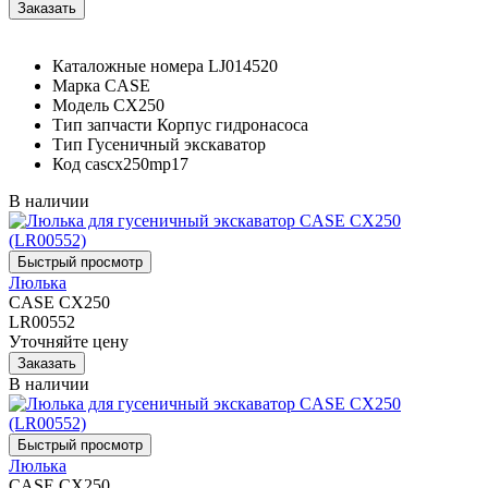
Каталожные номера
LJ014520
Марка
CASE
Модель
CX250
Тип запчасти
Корпус гидронасоса
Тип
Гусеничный экскаватор
Код
cascx250mp17
В наличии
Люлька
CASE CX250
LR00552
Уточняйте цену
В наличии
Люлька
CASE CX250