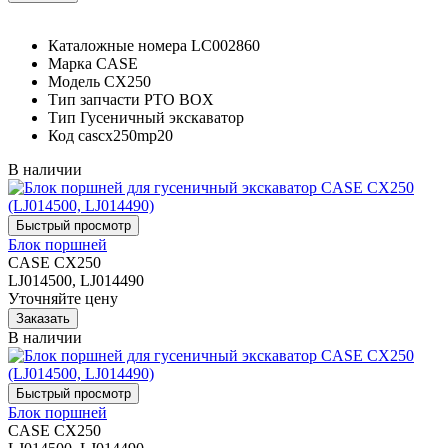
Каталожные номера
LC002860
Марка
CASE
Модель
CX250
Тип запчасти
PTO BOX
Тип
Гусеничный экскаватор
Код
cascx250mp20
В наличии
Блок поршней
CASE CX250
LJ014500, LJ014490
Уточняйте цену
В наличии
Блок поршней
CASE CX250