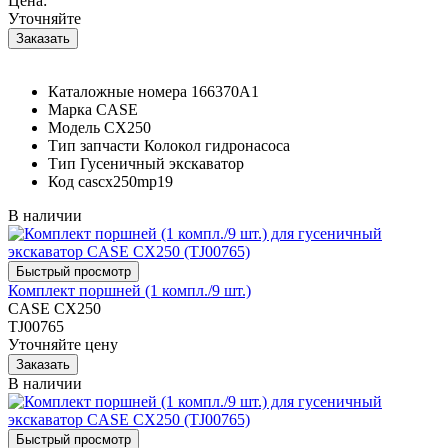
Цена:
Уточняйте
Каталожные номера
166370A1
Марка
CASE
Модель
CX250
Тип запчасти
Колокол гидронасоса
Тип
Гусеничный экскаватор
Код
cascx250mp19
В наличии
Комплект поршней (1 компл./9 шт.)
CASE CX250
TJ00765
Уточняйте цену
В наличии