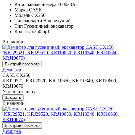
Каталожные номера
160033A1
Марка
CASE
Модель
CX250
Тип запчасти
Вал ведущий
Тип
Гусеничный экскаватор
Код
cascx250mp1
В наличии
Демпфер
CASE CX250
KRJ29521, KRJ29520, KRJ10650, KRJ10340, KRJ10660,
KRJ10670
Уточняйте цену
В наличии
Демпфер