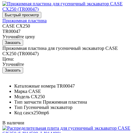
Прижимная пластина
CASE CX250
TR00047
Уточняйте цену
Прижимная пластина для гусеничный экскаватор CASE
CX250 (TR00047)
Цена:
Уточняйте
Каталожные номера
TR00047
Марка
CASE
Модель
CX250
Тип запчасти
Прижимная пластина
Тип
Гусеничный экскаватор
Код
cascx250mp6
В наличии