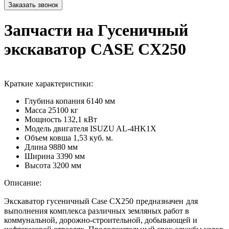
Запчасти на Гусеничный
экскаватор CASE CX250
Краткие характеристики:
Глубина копания
6140 мм
Масса
25100 кг
Мощность
132,1 кВт
Модель двигателя
ISUZU AL-4HK1X
Объем ковша
1,53 куб. м.
Длина
9880 мм
Ширина
3390 мм
Высота
3200 мм
Описание:
Экскаватор гусеничный Case CX250
предназначен
для
выполнения комплекса различных земляных работ в
коммунальной, дорожно-строительной, добывающей и