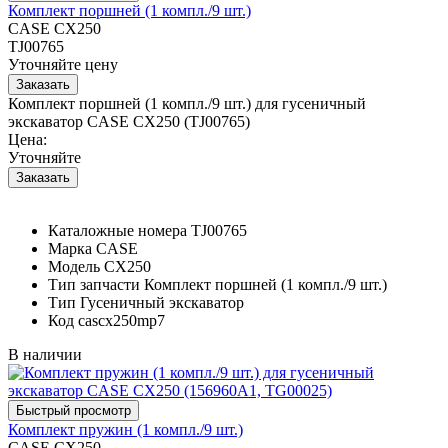
Комплект поршней (1 компл./9 шт.)
CASE CX250
TJ00765
Уточняйте цену
Комплект поршней (1 компл./9 шт.) для гусеничный
экскаватор CASE CX250 (TJ00765)
Цена:
Уточняйте
Каталожные номера
TJ00765
Марка
CASE
Модель
CX250
Тип запчасти
Комплект поршней (1 компл./9 шт.)
Тип
Гусеничный экскаватор
Код
cascx250mp7
В наличии
Комплект пружин (1 компл./9 шт.)
CASE CX250