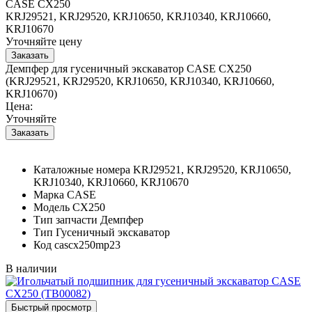
CASE CX250
KRJ29521, KRJ29520, KRJ10650, KRJ10340, KRJ10660,
KRJ10670
Уточняйте цену
Демпфер для гусеничный экскаватор CASE CX250
(KRJ29521, KRJ29520, KRJ10650, KRJ10340, KRJ10660,
KRJ10670)
Цена:
Уточняйте
Каталожные номера
KRJ29521, KRJ29520, KRJ10650,
KRJ10340, KRJ10660, KRJ10670
Марка
CASE
Модель
CX250
Тип запчасти
Демпфер
Тип
Гусеничный экскаватор
Код
cascx250mp23
В наличии