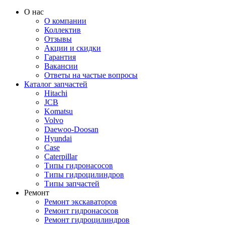
О нас
О компании
Коллектив
Отзывы
Акции и скидки
Гарантия
Вакансии
Ответы на частые вопросы
Каталог запчастей
Hitachi
JCB
Komatsu
Volvo
Daewoo-Doosan
Hyundai
Case
Caterpillar
Типы гидронасосов
Типы гидроцилиндров
Типы запчастей
Ремонт
Ремонт экскаваторов
Ремонт гидронасосов
Ремонт гидроцилиндров