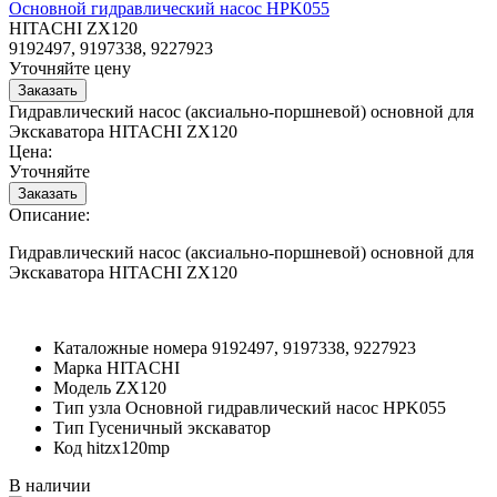
Основной гидравлический насос HPK055
HITACHI ZX120
9192497, 9197338, 9227923
Уточняйте цену
Гидравлический насос (аксиально-поршневой) основной для
Экскаватора HITACHI ZX120
Цена:
Уточняйте
Описание:
Гидравлический насос (аксиально-поршневой) основной для
Экскаватора HITACHI ZX120
Каталожные номера
9192497, 9197338, 9227923
Марка
HITACHI
Модель
ZX120
Тип узла
Основной гидравлический насос HPK055
Тип
Гусеничный экскаватор
Код
hitzx120mp
В наличии