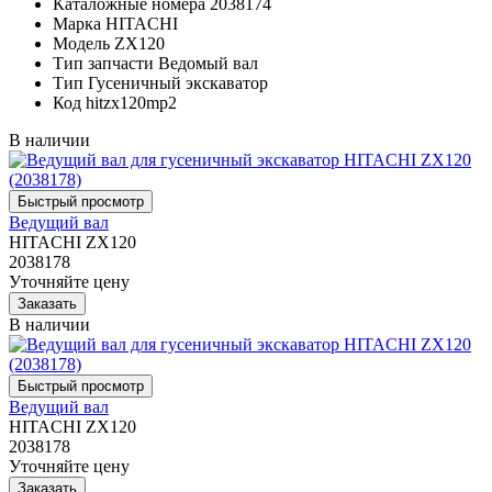
Каталожные номера
2038174
Марка
HITACHI
Модель
ZX120
Тип запчасти
Ведомый вал
Тип
Гусеничный экскаватор
Код
hitzx120mp2
В наличии
Ведущий вал
HITACHI ZX120
2038178
Уточняйте цену
В наличии
Ведущий вал
HITACHI ZX120
2038178
Уточняйте цену