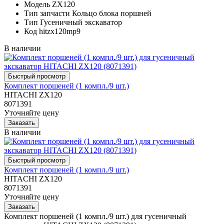
Модель
ZX120
Тип запчасти
Кольцо блока поршней
Тип
Гусеничный экскаватор
Код
hitzx120mp9
В наличии
Комплект поршеней (1 компл./9 шт.)
HITACHI ZX120
8071391
Уточняйте цену
В наличии
Комплект поршеней (1 компл./9 шт.)
HITACHI ZX120
8071391
Уточняйте цену
Комплект поршеней (1 компл./9 шт.) для гусеничный