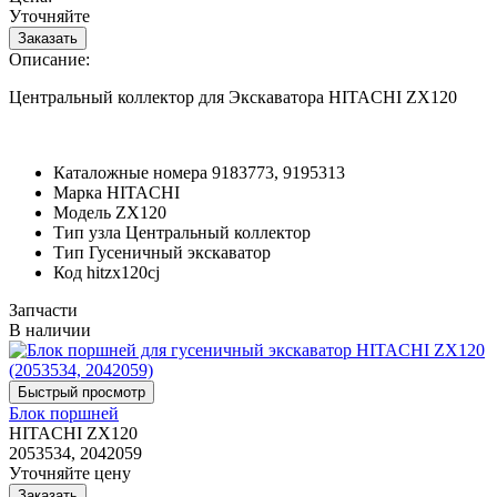
Уточняйте
Описание:
Центральный коллектор для Экскаватора HITACHI ZX120
Каталожные номера
9183773, 9195313
Марка
HITACHI
Модель
ZX120
Тип узла
Центральный коллектор
Тип
Гусеничный экскаватор
Код
hitzx120cj
Запчасти
В наличии
Блок поршней
HITACHI ZX120
2053534, 2042059
Уточняйте цену