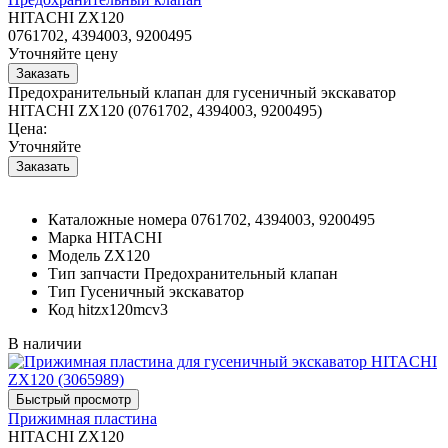
HITACHI ZX120
0761702, 4394003, 9200495
Уточняйте цену
Предохранительный клапан для гусеничный экскаватор
HITACHI ZX120 (0761702, 4394003, 9200495)
Цена:
Уточняйте
Каталожные номера
0761702, 4394003, 9200495
Марка
HITACHI
Модель
ZX120
Тип запчасти
Предохранительный клапан
Тип
Гусеничный экскаватор
Код
hitzx120mcv3
В наличии
Прижимная пластина
HITACHI ZX120