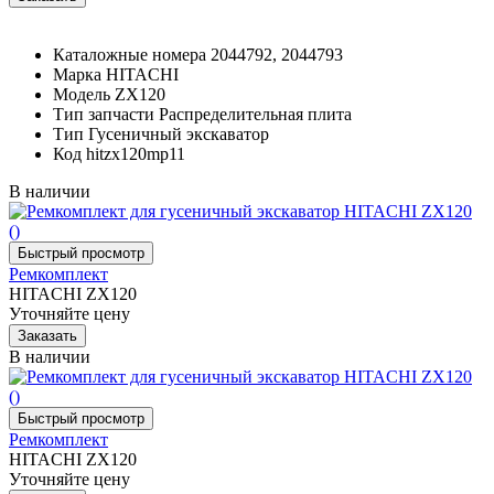
Каталожные номера
2044792, 2044793
Марка
HITACHI
Модель
ZX120
Тип запчасти
Распределительная плита
Тип
Гусеничный экскаватор
Код
hitzx120mp11
В наличии
Ремкомплект
HITACHI ZX120
Уточняйте цену
В наличии
Ремкомплект
HITACHI ZX120
Уточняйте цену