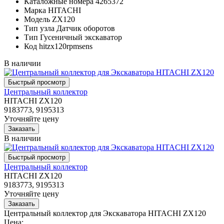
Каталожные номера
4265372
Марка
HITACHI
Модель
ZX120
Тип узла
Датчик оборотов
Тип
Гусеничный экскаватор
Код
hitzx120rpmsens
В наличии
Центральный коллектор
HITACHI ZX120
9183773, 9195313
Уточняйте цену
В наличии
Центральный коллектор
HITACHI ZX120
9183773, 9195313
Уточняйте цену
Центральный коллектор для Экскаватора HITACHI ZX120
Цена: