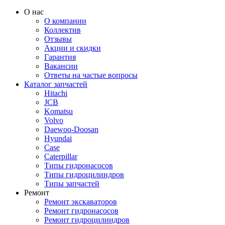
О нас
О компании
Коллектив
Отзывы
Акции и скидки
Гарантия
Вакансии
Ответы на частые вопросы
Каталог запчастей
Hitachi
JCB
Komatsu
Volvo
Daewoo-Doosan
Hyundai
Case
Caterpillar
Типы гидронасосов
Типы гидроцилиндров
Типы запчастей
Ремонт
Ремонт экскаваторов
Ремонт гидронасосов
Ремонт гидроцилиндров