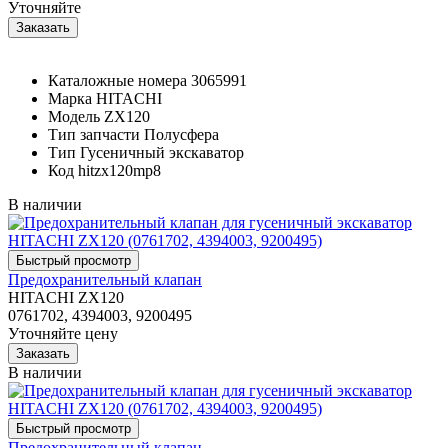
Уточняйте
Каталожные номера
3065991
Марка
HITACHI
Модель
ZX120
Тип запчасти
Полусфера
Тип
Гусеничный экскаватор
Код
hitzx120mp8
В наличии
Предохранительный клапан
HITACHI ZX120
0761702, 4394003, 9200495
Уточняйте цену
В наличии
Предохранительный клапан