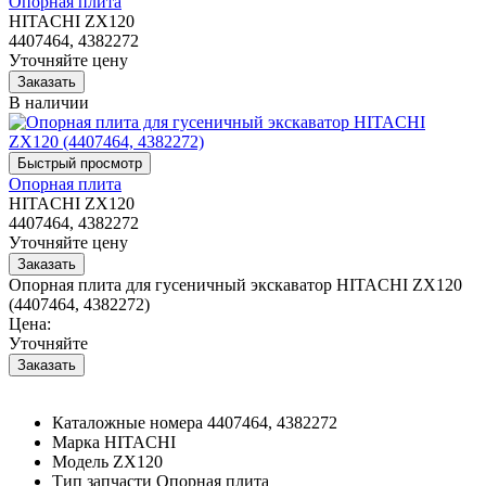
Опорная плита
HITACHI ZX120
4407464, 4382272
Уточняйте цену
В наличии
Опорная плита
HITACHI ZX120
4407464, 4382272
Уточняйте цену
Опорная плита для гусеничный экскаватор HITACHI ZX120
(4407464, 4382272)
Цена:
Уточняйте
Каталожные номера
4407464, 4382272
Марка
HITACHI
Модель
ZX120
Тип запчасти
Опорная плита