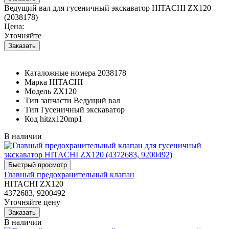
Ведущий вал для гусеничный экскаватор HITACHI ZX120
(2038178)
Цена:
Уточняйте
Каталожные номера
2038178
Марка
HITACHI
Модель
ZX120
Тип запчасти
Ведущий вал
Тип
Гусеничный экскаватор
Код
hitzx120mp1
В наличии
Главный предохранительный клапан
HITACHI ZX120
4372683, 9200492
Уточняйте цену
В наличии