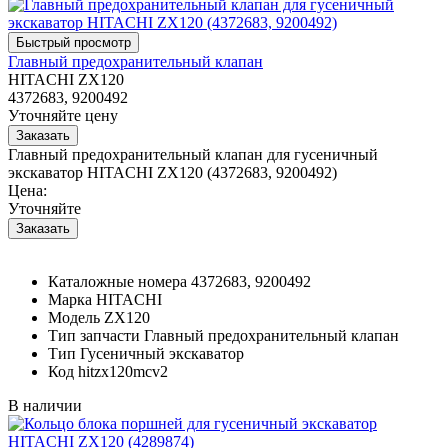
Главный предохранительный клапан
HITACHI ZX120
4372683, 9200492
Уточняйте цену
Главный предохранительный клапан для гусеничный
экскаватор HITACHI ZX120 (4372683, 9200492)
Цена:
Уточняйте
Каталожные номера
4372683, 9200492
Марка
HITACHI
Модель
ZX120
Тип запчасти
Главный предохранительный клапан
Тип
Гусеничный экскаватор
Код
hitzx120mcv2
В наличии