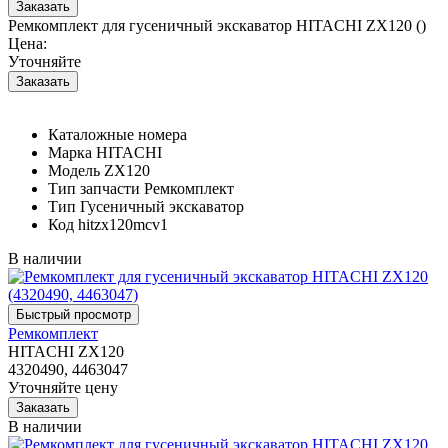
Ремкомплект для гусеничный экскаватор HITACHI ZX120 ()
Цена:
Уточняйте
Каталожные номера
Марка
HITACHI
Модель
ZX120
Тип запчасти
Ремкомплект
Тип
Гусеничный экскаватор
Код
hitzx120mcv1
В наличии
Ремкомплект
HITACHI ZX120
4320490, 4463047
Уточняйте цену
В наличии