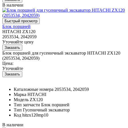
В наличии
Блок поршней
HITACHI ZX120
2053534, 2042059
Уточняйте цену
Блок поршней для гусеничный экскаватор HITACHI ZX120
(2053534, 2042059)
Цена:
Уточняйте
Каталожные номера
2053534, 2042059
Марка
HITACHI
Модель
ZX120
Тип запчасти
Блок поршней
Тип
Гусеничный экскаватор
Код
hitzx120mp10
В наличии