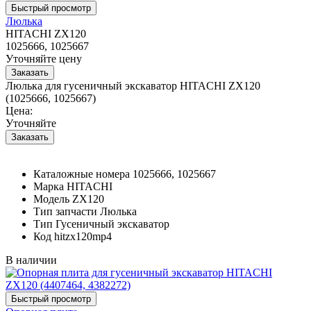
Люлька
HITACHI ZX120
1025666, 1025667
Уточняйте цену
Люлька для гусеничный экскаватор HITACHI ZX120
(1025666, 1025667)
Цена:
Уточняйте
Каталожные номера
1025666, 1025667
Марка
HITACHI
Модель
ZX120
Тип запчасти
Люлька
Тип
Гусеничный экскаватор
Код
hitzx120mp4
В наличии