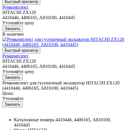
Ремкомплект
HITACHI ZX120
4410446, 4406165, A810100, 4410445
Уточняйте цену
В наличии
Ремкомплект
HITACHI ZX120
4410446, 4406165, A810100, 4410445
Уточняйте цену
Ремкомплект для гусеничный экскаватор HITACHI ZX120
(4410446, 4406165, A810100, 4410445)
Цена:
Уточняйте
Каталожные номера
4410446, 4406165, A810100,
4410445