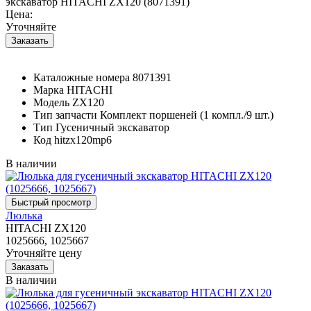
экскаватор HITACHI ZX120 (8071391)
Цена:
Уточняйте
Каталожные номера
8071391
Марка
HITACHI
Модель
ZX120
Тип запчасти
Комплект поршеней (1 компл./9 шт.)
Тип
Гусеничный экскаватор
Код
hitzx120mp6
В наличии
Люлька
HITACHI ZX120
1025666, 1025667
Уточняйте цену
В наличии