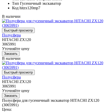
Тип
Гусеничный экскаватор
Код
hitzx120mp7
В наличии
Полусфера
HITACHI ZX120
3065991
Уточняйте цену
В наличии
Полусфера
HITACHI ZX120
3065991
Уточняйте цену
Полусфера для гусеничный экскаватор HITACHI ZX120
(3065991)
Цена: