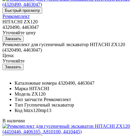
Ремкомплект
HITACHI ZX120
4320490, 4463047
Уточняйте цену
Ремкомплект для гусеничный экскаватор HITACHI ZX120
(4320490, 4463047)
Цена:
Уточняйте
Каталожные номера
4320490, 4463047
Марка
HITACHI
Модель
ZX120
Тип запчасти
Ремкомплект
Тип
Гусеничный экскаватор
Код
hitzx120mp13
В наличии