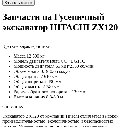
Запчасти на Гусеничный
экскаватор HITACHI ZX120
Краткие характеристики:
Масса
12 500 кг
Модель двигателя
Isuzu CC-4BG1TC
Мощность двигателя
65 кВт/2150 об/мин
Объем ковша
0,19-0,66 м.куб
Общая длина
7 610 мм
Общая ширина
2 490 мм
Общая высота
2 740 мм
Радиус обратного поворота
2 130 мм
Высота копания
8,3-8,9 м
Описание:
Экскаватор ZX120 от компании Hitachi отличается высокой
производительностью, экологичностью и безопасностью
работы. Модель прекрасно подойдёт для выполнения