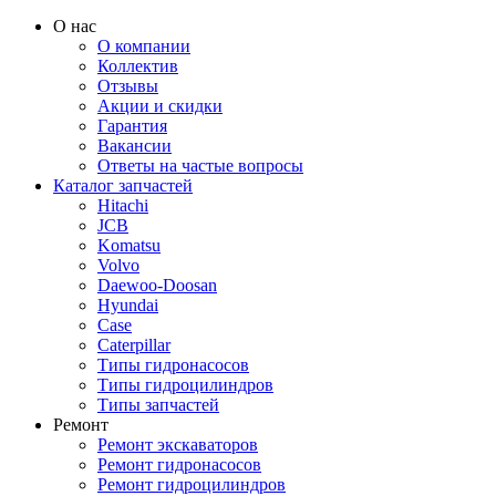
О нас
О компании
Коллектив
Отзывы
Акции и скидки
Гарантия
Вакансии
Ответы на частые вопросы
Каталог запчастей
Hitachi
JCB
Komatsu
Volvo
Daewoo-Doosan
Hyundai
Case
Caterpillar
Типы гидронасосов
Типы гидроцилиндров
Типы запчастей
Ремонт
Ремонт экскаваторов
Ремонт гидронасосов
Ремонт гидроцилиндров