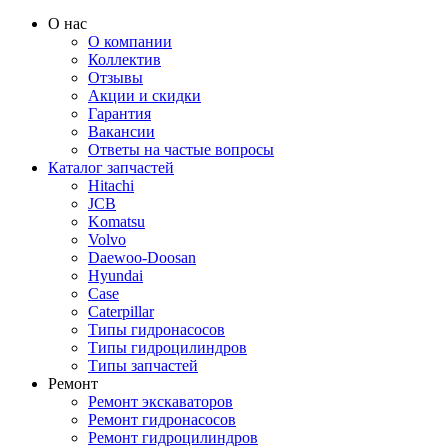
О нас
О компании
Коллектив
Отзывы
Акции и скидки
Гарантия
Вакансии
Ответы на частые вопросы
Каталог запчастей
Hitachi
JCB
Komatsu
Volvo
Daewoo-Doosan
Hyundai
Case
Caterpillar
Типы гидронасосов
Типы гидроцилиндров
Типы запчастей
Ремонт
Ремонт экскаваторов
Ремонт гидронасосов
Ремонт гидроцилиндров