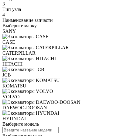
3
Тип узла
4
Наименование запчасти
Выберите марку
SANY
CASE
CATERPILLAR
HITACHI
JCB
KOMATSU
VOLVO
DAEWOO-DOOSAN
HYUNDAI
Выберите модель
Выберите тип узла