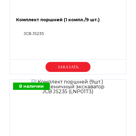
Комплект поршней (1 компл./9 шт.)
JCB JS235
Уточняйте цену
В наличии