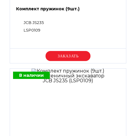
Комплект пружинок (9шт.)
JCB JS235
LSP0109
Уточняйте цену
В наличии