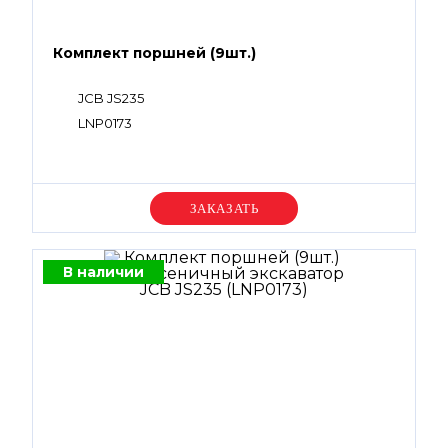
Комплект поршней (9шт.)
JCB JS235
LNP0173
Уточняйте цену
В наличии