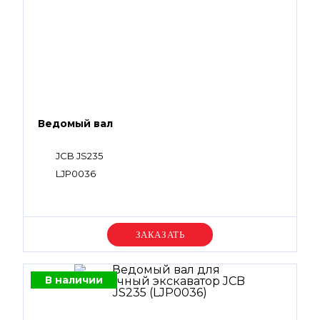
Ведомый вал
JCB JS235
LJP0036
Уточняйте цену
В наличии