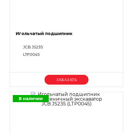
Игольчатый подшипник
JCB JS235
LTP0045
Уточняйте цену
В наличии