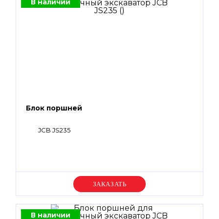
В наличии
Блок поршней
JCB JS235
Уточняйте цену
В наличии