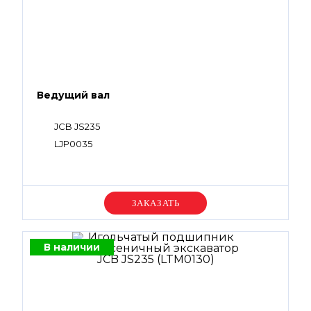
Ведущий вал
JCB JS235
LJP0035
Уточняйте цену
В наличии