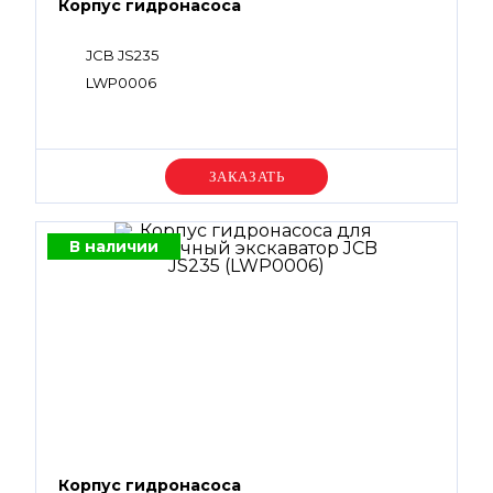
Корпус гидронасоса
JCB JS235
LWP0006
Уточняйте цену
В наличии
Корпус гидронасоса