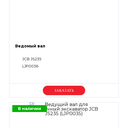
Ведомый вал
JCB JS235
LJP0036
Уточняйте цену
В наличии