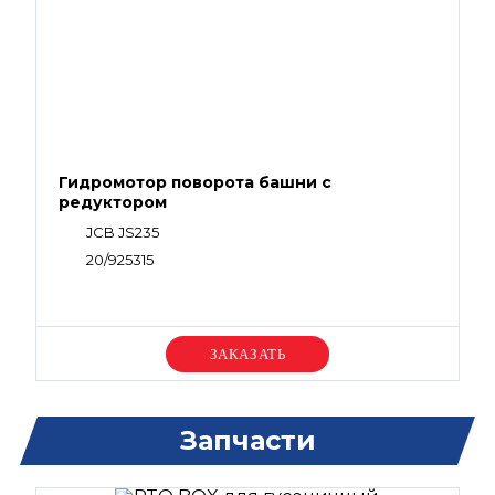
Гидромотор поворота башни с
редуктором
JCB JS235
20/925315
Уточняйте цену
Запчасти