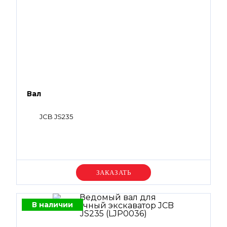
Вал
JCB JS235
Уточняйте цену
В наличии