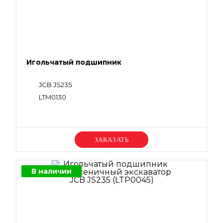
Игольчатый подшипник
JCB JS235
LTM0130
Уточняйте цену
В наличии