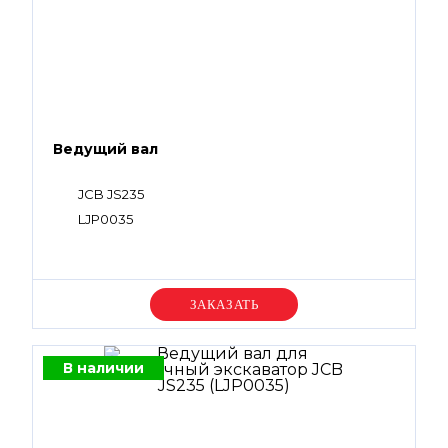
Ведущий вал
JCB JS235
LJP0035
Уточняйте цену
В наличии