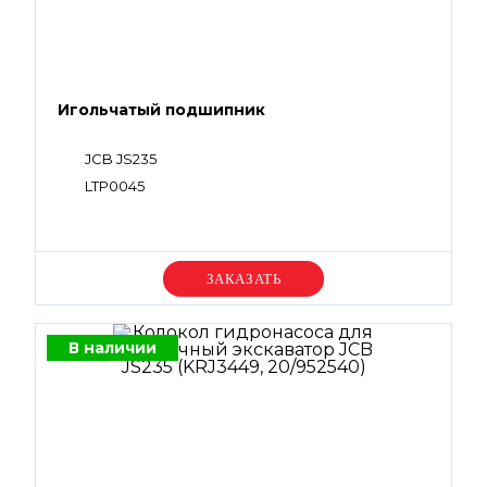
Игольчатый подшипник
JCB JS235
LTP0045
Уточняйте цену
В наличии