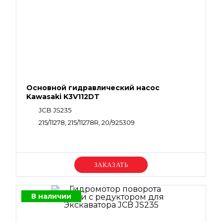
Основной гидравлический насос
Kawasaki K3V112DT
JCB JS235
215/11278, 215/11278R, 20/925309
Уточняйте цену
В наличии