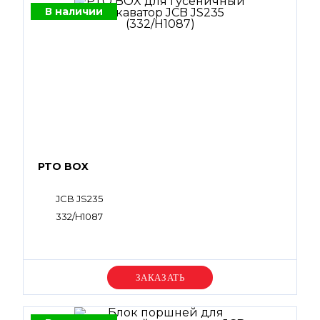
В наличии
PTO BOX
JCB JS235
332/H1087
Уточняйте цену