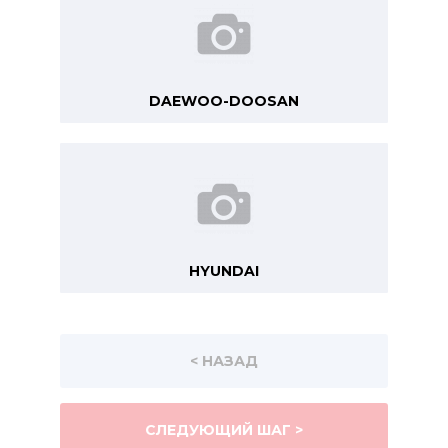
DAEWOO-DOOSAN
HYUNDAI
< НАЗАД
СЛЕДУЮЩИЙ ШАГ >