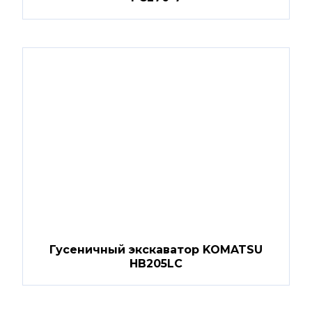
Гусеничный экскаватор KOMATSU
HB205LC