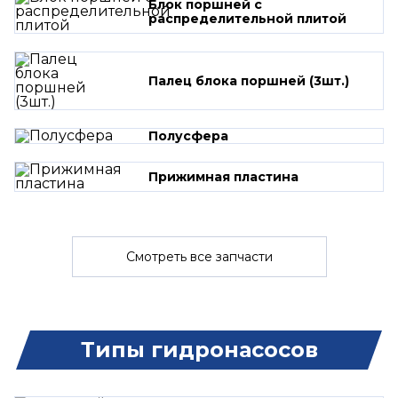
Блок поршней c
распределительной плитой
Палец блока поршней (3шт.)
Полусфера
Прижимная пластина
Смотреть все запчасти
Типы гидронасосов