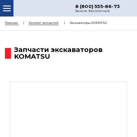
8 (800) 555-86-73
Звонок бесплатный
О НАС
Главная
Каталог запчастей
Экскаваторы KOMATSU
КАТАЛОГ ЗАПЧАСТЕЙ
РЕМОНТ
Запчасти экскаваторов
KOMATSU
ДОСТАВКА
ЦЕНЫ
КОНТАКТЫ