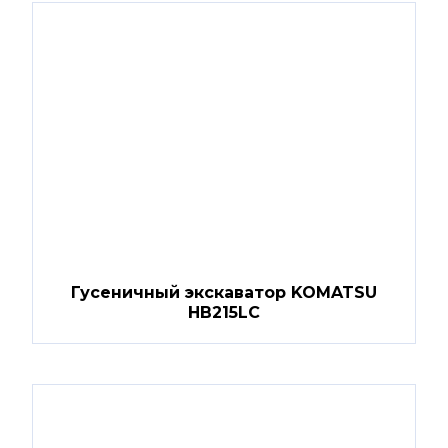
Гусеничный экскаватор KOMATSU
HB215LC