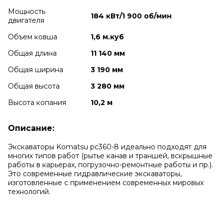
Мощность
184 кВт/1 900 об/мин
двигателя
Объем ковша
1,6 м.куб
Общая длина
11 140 мм
Общая ширина
3 190 мм
Общая высота
3 280 мм
Высота копания
10,2 м
Описание:
Экскаваторы Komatsu pc360-8 идеально подходят для
многих типов работ (рытье канав и траншей, вскрышные
работы в карьерах, погрузочно-ремонтные работы и пр.).
Это современные гидравлические экскаваторы,
изготовленные с применением современных мировых
технологий.