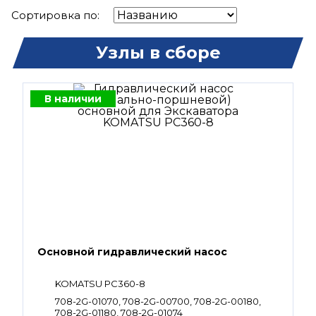
Сортировка по:
Узлы в сборе
В наличии
Основной гидравлический насос
KOMATSU PC360-8
708-2G-01070, 708-2G-00700, 708-2G-00180,
708-2G-01180, 708-2G-01074