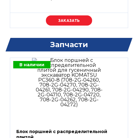
Уточняйте цену
Запчасти
В наличии
Блок поршней c распределительной
плитой