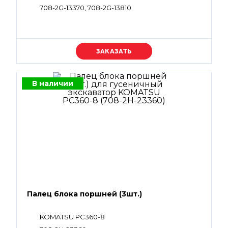
708-2G-13370, 708-2G-13810
Уточняйте цену
В наличии
Палец блока поршней (3шт.)
KOMATSU PC360-8