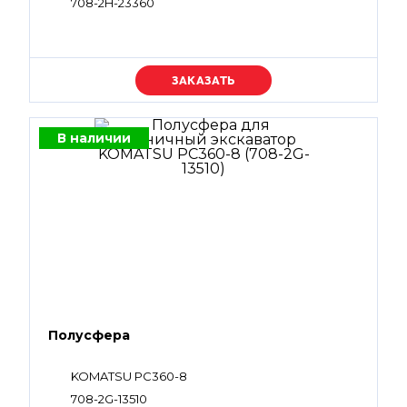
708-2H-23360
Уточняйте цену
В наличии
Полусфера
KOMATSU PC360-8
708-2G-13510