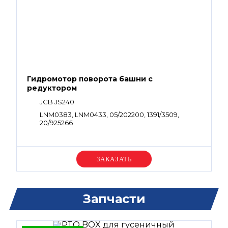
Гидромотор поворота башни с
редуктором
JCB JS240
LNM0383, LNM0433, 05/202200, 1391/3509,
20/925266
Уточняйте цену
Запчасти