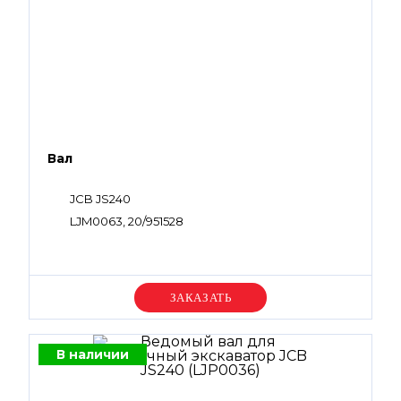
Вал
JCB JS240
LJM0063, 20/951528
Уточняйте цену
В наличии