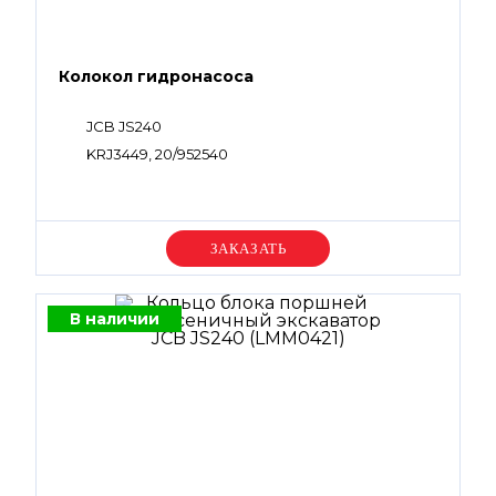
Колокол гидронасоса
JCB JS240
KRJ3449, 20/952540
Уточняйте цену
В наличии