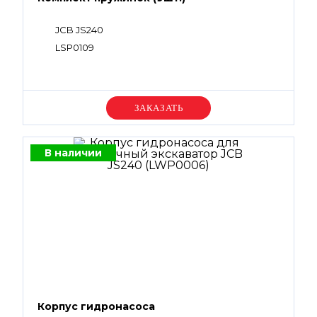
JCB JS240
LSP0109
Уточняйте цену
В наличии
Корпус гидронасоса