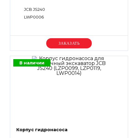
JCB JS240
LWP0006
Уточняйте цену
В наличии
Корпус гидронасоса