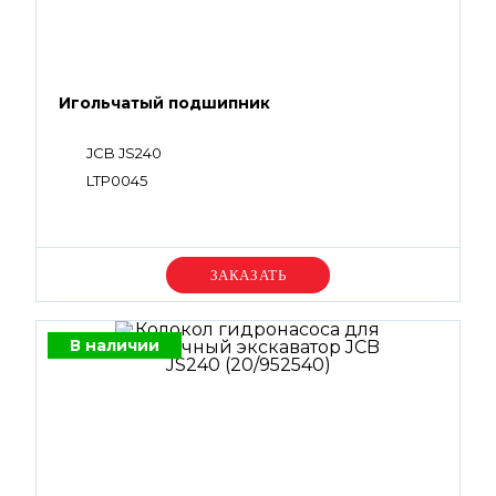
Игольчатый подшипник
JCB JS240
LTP0045
Уточняйте цену
В наличии