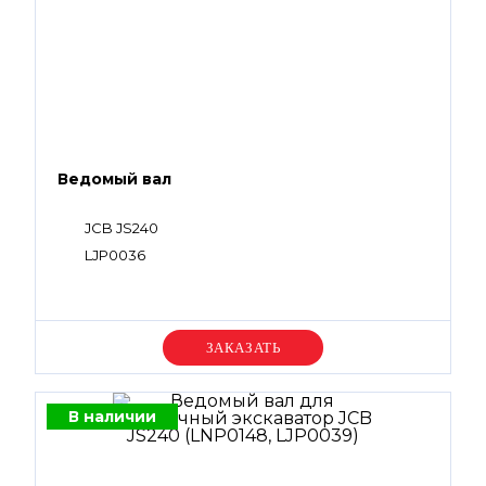
Ведомый вал
JCB JS240
LJP0036
Уточняйте цену
В наличии