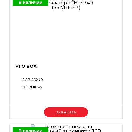
В наличии
PTO BOX
JCB JS240
332/H1087
Уточняйте цену
В наличии