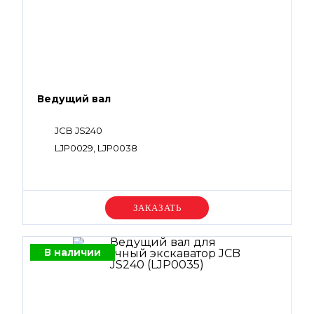
Ведущий вал
JCB JS240
LJP0029, LJP0038
Уточняйте цену
В наличии