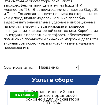
Эти 24-тонные экскаваторы оснащаются
высокоэффективными двигателями Isuzu 4HK
мощностью 128 кВт, отвечающими стандартам Stage 3b
и Tier 4i. Топливная экономичность экскаваторов выше,
чем у предыдущих моделей. Машина способна
выдерживать значительные ударные и вибрационные
нагрузки, неизбежно возникающие в процессе
эксплуатации экскаваторной спецтехники. Коробчатая
конструкция поворотной платформы обеспечивает
повышение прочности и снижение нагрузки, делая эти
экскаваторы исключительно устойчивыми к ударным
повреждениям.
Сортировка по:
Узлы в сборе
В наличии