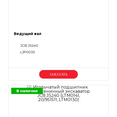
Ведущий вал
JCB JS240
LJP0035
Уточняйте цену
В наличии