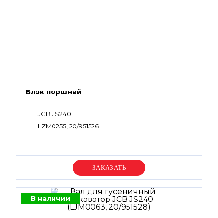
Блок поршней
JCB JS240
LZM0255, 20/951526
Уточняйте цену
В наличии