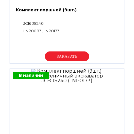
Комплект поршней (9шт.)
JCB JS240
LNP0083, LNP0173
Уточняйте цену
В наличии