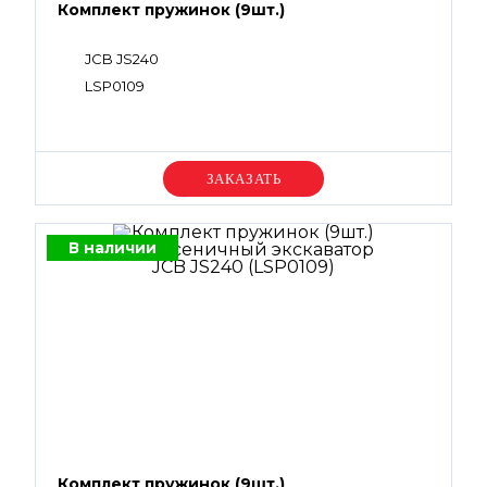
Комплект пружинок (9шт.)
JCB JS240
LSP0109
Уточняйте цену
В наличии
Комплект пружинок (9шт.)