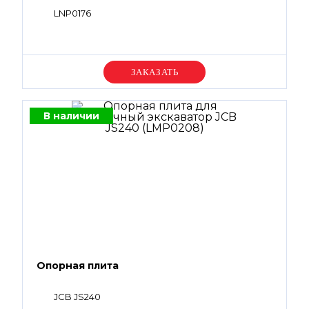
LNP0176
Уточняйте цену
В наличии
Опорная плита
JCB JS240