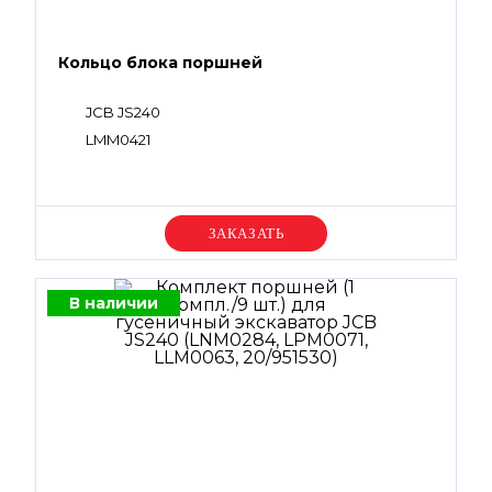
Кольцо блока поршней
JCB JS240
LMM0421
Уточняйте цену
В наличии