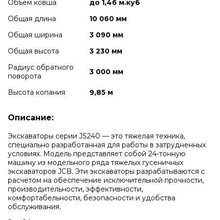
Объем ковша
до 1,46 м.куб
Общая длина
10 060 мм
Общая ширина
3 090 мм
Общая высота
3 230 мм
Радиус обратного
3 000 мм
поворота
Высота копания
9,85 м
Описание:
Экскаваторы серии JS240 — это тяжелая техника,
специально разработанная для работы в затрудненных
условиях. Модель представляет собой 24-тонную
машину из модельного ряда тяжелых гусеничных
экскаваторов JCB. Эти экскаваторы разрабатываются с
расчетом на обеспечение исключительной прочности,
производительности, эффективности,
комфортабельности, безопасности и удобства
обслуживания.