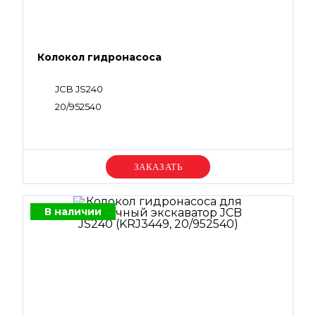
Колокол гидронасоса
JCB JS240
20/952540
Уточняйте цену
В наличии