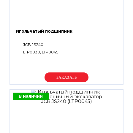
Игольчатый подшипник
JCB JS240
LTP0030, LTP0045
Уточняйте цену
В наличии