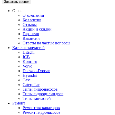
О нас
О компании
Коллектив
Отзывы
Акции и скидки
Гарантия
Вакансии
Ответы на частые вопросы
Каталог запчастей
Hitachi
JCB
Komatsu
Volvo
Daewoo-Doosan
Hyundai
Case
Caterpillar
Типы гидронасосов
Типы гидроцилиндров
Типы запчастей
Ремонт
Ремонт экскаваторов
Ремонт гидронасосов