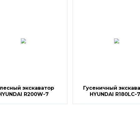
лесный экскаватор
Гусеничный экскав
HYUNDAI R200W-7
HYUNDAI R180LC-