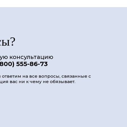
сы?
ную консультацию
(800) 555-86-73
 ответим на все вопросы, связанные с
ия вас ни к чему не обязывает.