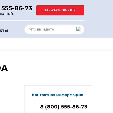
 555-86-73
платный
АКТЫ
9A
Контактная информация:
8 (800) 555-86-73