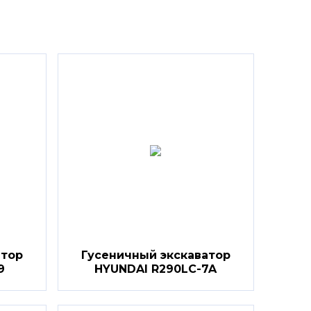
атор
Гусеничный экскаватор
9
HYUNDAI R290LC-7A