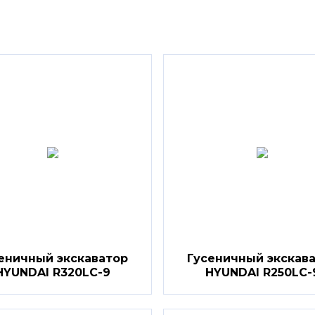
еничный экскаватор
Гусеничный экскав
HYUNDAI R320LC-9
HYUNDAI R250LC-