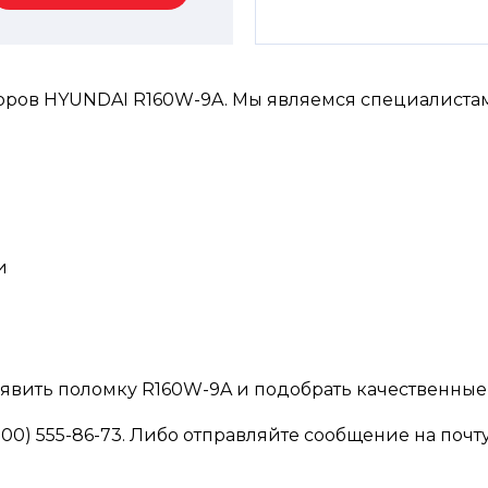
оров HYUNDAI R160W-9A. Мы являемся специалистам
и
явить поломку R160W-9A и подобрать качественные 
0) 555-86-73. Либо отправляйте сообщение на почту 