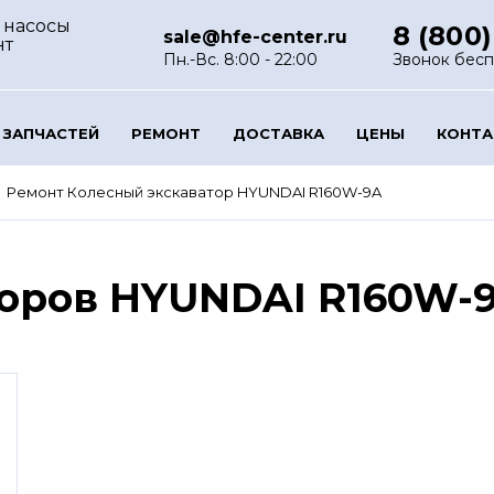
 насосы
8 (800)
sale@hfe-center.ru
нт
Пн.-Вс. 8:00 - 22:00
Звонок бес
 ЗАПЧАСТЕЙ
РЕМОНТ
ДОСТАВКА
ЦЕНЫ
КОНТ
Ремонт Колесный экскаватор HYUNDAI R160W-9A
торов HYUNDAI R160W-