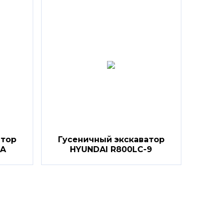
атор
Гусеничный экскаватор
7A
HYUNDAI R800LC-9