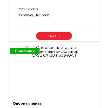
CASE CX130
TR00049, LR015660
Уточняйте цену
В наличии
Опорная плита