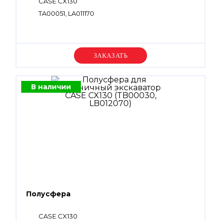
CASE CX130
TA00051, LA011170
Уточняйте цену
В наличии
Полусфера
CASE CX130