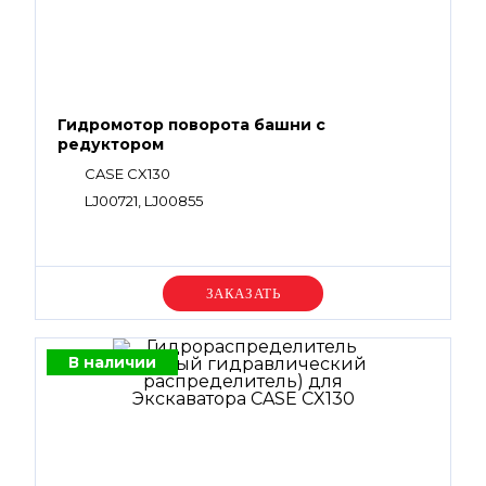
Гидромотор поворота башни с
редуктором
CASE CX130
LJ00721, LJ00855
Уточняйте цену
В наличии