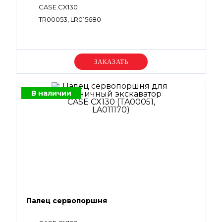
CASE CX130
TR00053, LR015680
Уточняйте цену
В наличии
Палец сервопоршня