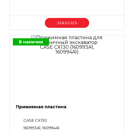
Уточняйте цену
В наличии
Прижимная пластина
CASE CX130
160993A1, 160994A1