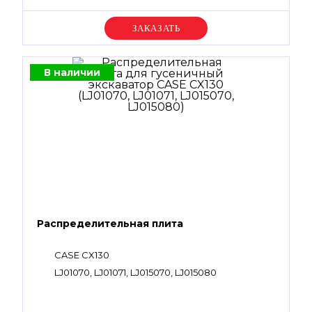
Уточняйте цену
В наличии
Распределительная плита
CASE CX130
LJ01070, LJ01071, LJ015070, LJ015080