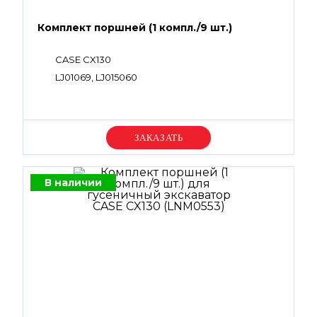
Комплект поршней (1 компл./9 шт.)
CASE CX130
LJ01069, LJ015060
Уточняйте цену
В наличии