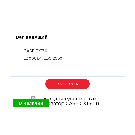
Вал ведущий
CASE CX130
LB00884, LB012050
Уточняйте цену
В наличии