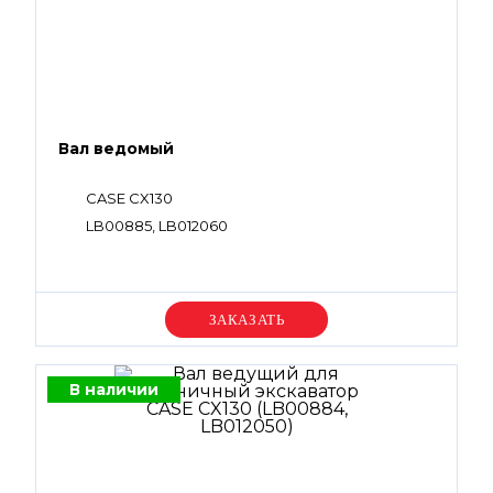
Вал ведомый
CASE CX130
LB00885, LB012060
Уточняйте цену
В наличии