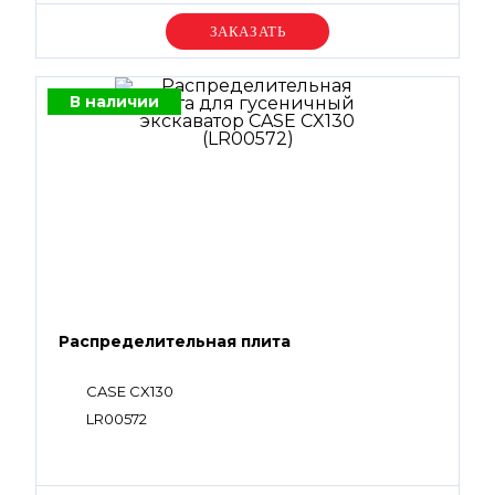
Уточняйте цену
В наличии
Распределительная плита
CASE CX130
LR00572