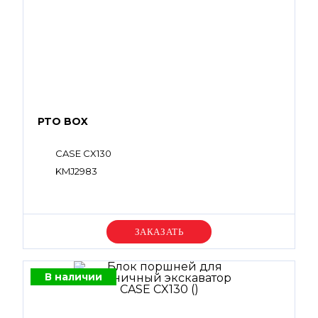
PTO BOX
CASE CX130
KMJ2983
Уточняйте цену
В наличии