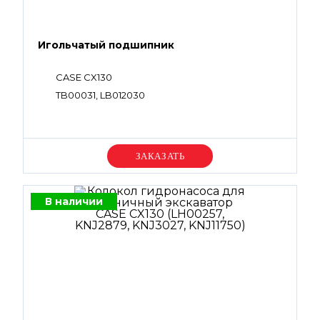
Игольчатый подшипник
CASE CX130
TB00031, LB012030
Уточняйте цену
В наличии