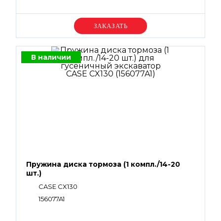
Уточняйте цену
В наличии
Пружина диска тормоза (1 компл./14-20
шт.)
CASE CX130
156077A1