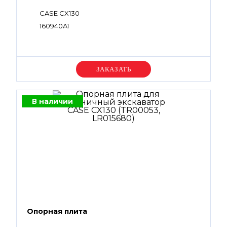
CASE CX130
160940A1
Уточняйте цену
В наличии
Опорная плита