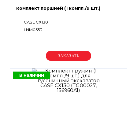
Комплект поршней (1 компл./9 шт.)
CASE CX130
LNM0553
Уточняйте цену
В наличии