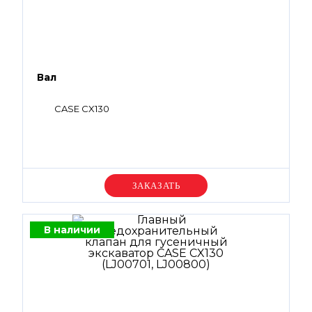
Вал
CASE CX130
Уточняйте цену
В наличии