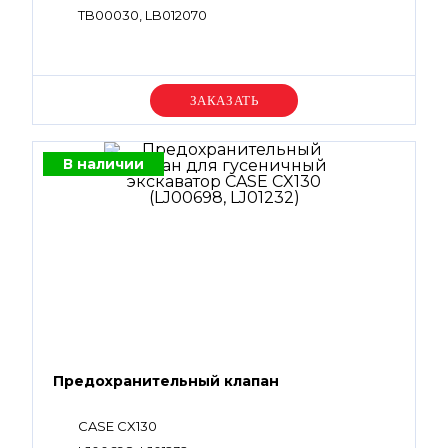
TB00030, LB012070
Уточняйте цену
В наличии
Предохранительный клапан
CASE CX130