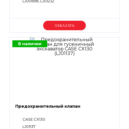
LJ00698, LJ01232
Уточняйте цену
В наличии
Предохранительный клапан
CASE CX130
LJ01137