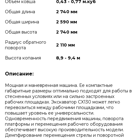
Объем ковша
0,43 - 0,77 м.куб
Общая длина
2 740 мм
Общая ширина
2 590 мм
Общая высота
2 740 мм
Радиус обратного
2 110 мм
поворота
Высота копания
8,9 - 9,4 м
Описание:
Мощная и маневренная машина. Ее компактные
габаритные размеры оптимально подходят для работы в
стесненных условиях или на сильно застроенных
рабочих площадках. Экскаватор CX130 может легко
перевозиться между рабочими площадками, что
повышает уровень ее универсальности.
Одновременность передвижения машины, поворота
платформы и перемещения рабочего оборудования
обеспечивает высокую производительность модели.
Демпфирование перемещения стрелы и поворотной