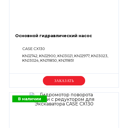
Основной гидравлический насос
CASE CX130
KNJ2742, KNJ2900, KNJ3021, KNJ2977, KNJ3023,
KNJ3024, KNJ11850, KNJ11851
Уточняйте цену
В наличии