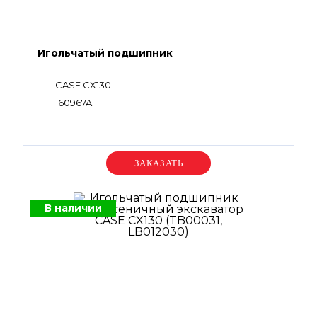
Игольчатый подшипник
CASE CX130
160967A1
Уточняйте цену
В наличии