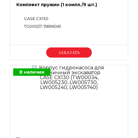
Комплект пружин (1 компл./9 шт.)
CASE CX130
TG00027, 156960A1
Уточняйте цену
В наличии