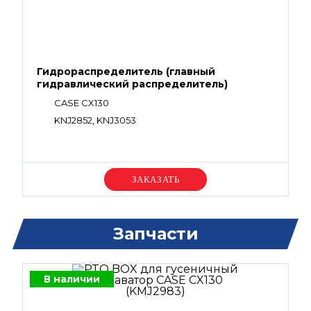
Гидрораспределитель (главный
гидравлический распределитель)
CASE CX130
KNJ2852, KNJ3053
Уточняйте цену
Запчасти
В наличии