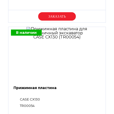
Уточняйте цену
В наличии
Прижимная пластина
CASE CX130
TR00054