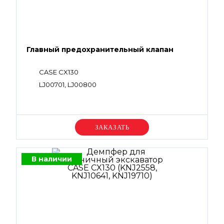
Главный предохранительный клапан
CASE CX130
LJ00701, LJ00800
Уточняйте цену
В наличии