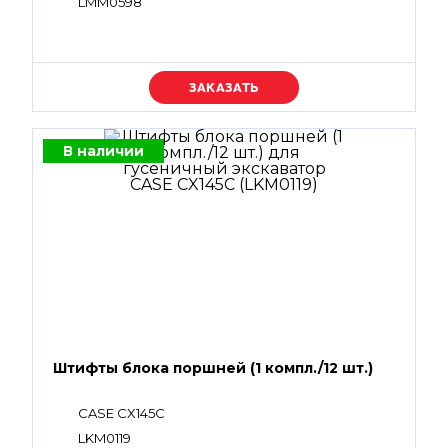
LMM0598
Уточняйте цену
В наличии
Штифты блока поршней (1 компл./12 шт.)
CASE CX145C
LKM0119