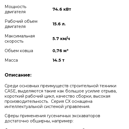
Мощность
74.6 кВт
двигателя
Рабочий объем
15.6 л.
двигателя
Максимальная
5.7 км/ч
скорость
Объем ковша
0,76 м³
Масса
14.5 т
Описание:
Среди основных преимуществ строительной техники
CASE, выделяются такие как большое усилие отрыва,
короткий рабочий цикл, качество сборки, высокая
производительность.
Серия CX оснащена
интеллектуальной системой управления.
Сферы применения гусеничных экскаваторов
достаточно обширны, например: