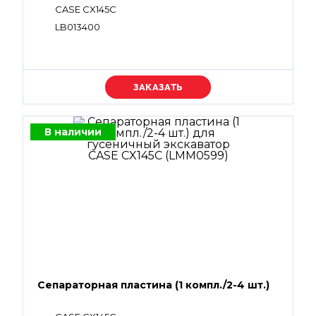
CASE CX145C
LB013400
Уточняйте цену
В наличии
Сепараторная пластина (1 компл./2-4 шт.)