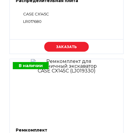
Распределительная плита
CASE CX145C
LR017680
Уточняйте цену
В наличии
Ремкомплект