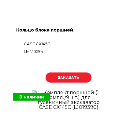
Кольцо блока поршней
CASE CX145C
LMM0594
Уточняйте цену
В наличии