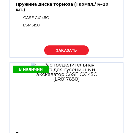
Пружина диска тормоза (1 компл./14-20
шт.)
CASE CX145C
LSM3150
Уточняйте цену
В наличии