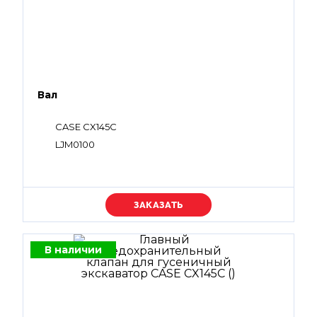
Вал
CASE CX145C
LJM0100
Уточняйте цену
В наличии