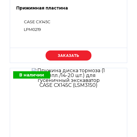
Прижимная пластина
CASE CX145C
LPM0219
Уточняйте цену
В наличии