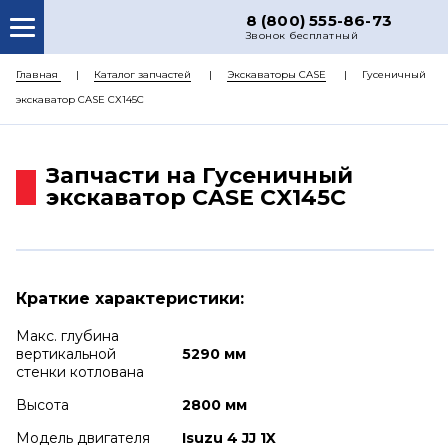
8 (800) 555-86-73
Звонок бесплатный
О НАС
Главная
Каталог запчастей
Экскаваторы CASE
Гусеничный
экскаватор CASE CX145C
КАТАЛОГ ЗАПЧАСТЕЙ
РЕМОНТ
Запчасти на Гусеничный
ДОСТАВКА
экскаватор CASE CX145C
ЦЕНЫ
КОНТАКТЫ
Краткие характеристики:
Макс. глубина
вертикальной
5290 мм
стенки котлована
Высота
2800 мм
Модель двигателя
Isuzu 4 JJ 1X