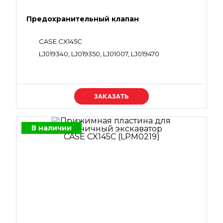
Предохранительный клапан
CASE CX145C
LJ019340, LJ019350, LJ01007, LJ019470
Уточняйте цену
В наличии