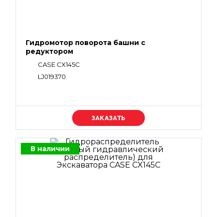
Гидромотор поворота башни с
редуктором
CASE CX145C
LJ019370
Уточняйте цену
В наличии