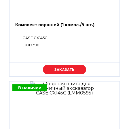
Комплект поршней (1 компл./9 шт.)
CASE CX145C
LJ019390
Уточняйте цену
В наличии