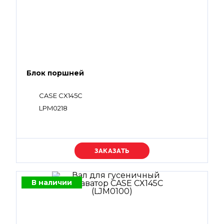
Блок поршней
CASE CX145C
LPM0218
Уточняйте цену
В наличии