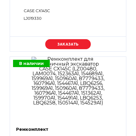
CASE CX145C
LJ019330
Уточняйте цену
В наличии
Ремкомплект