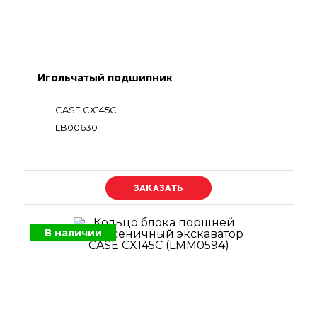
Игольчатый подшипник
CASE CX145C
LB00630
Уточняйте цену
В наличии