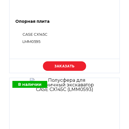
Опорная плита
CASE CX145C
LMM0595
Уточняйте цену
В наличии