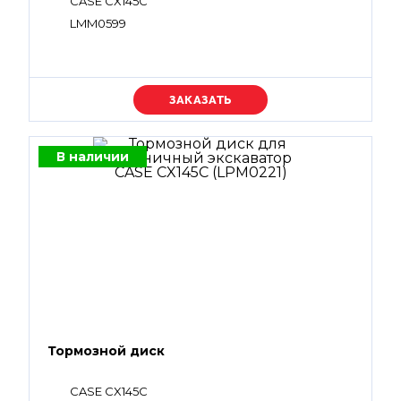
CASE CX145C
LMM0599
Уточняйте цену
В наличии
Тормозной диск
CASE CX145C