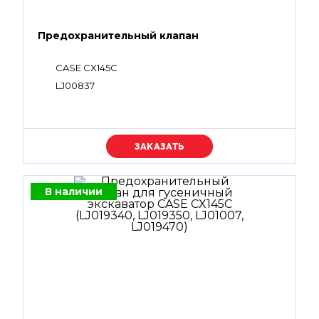
Предохранительный клапан
CASE CX145C
LJ00837
Уточняйте цену
В наличии