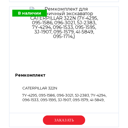
В наличии
Ремкомплект
CATERPILLAR 322N
7Y-4295, 095-1586, 096-3021, 5J-2383, 7Y-4294,
096-1533, 095-1595, 3J-1907, 095-1579, 4I-5849,
095-1714,
Уточняйте цену