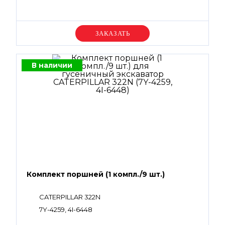
Уточняйте цену
В наличии
Комплект поршней (1 компл./9 шт.)
CATERPILLAR 322N
7Y-4259, 4I-6448