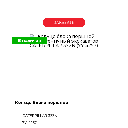
Уточняйте цену
В наличии
Кольцо блока поршней
CATERPILLAR 322N
7Y-4257