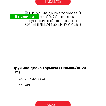
Уточняйте цену
В наличии
Пружина диска тормоза (1 компл./18-20
шт.)
CATERPILLAR 322N
7Y-4291
Уточняйте цену