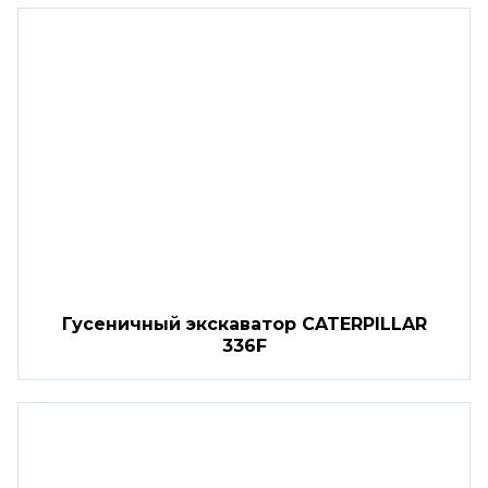
Гусеничный экскаватор CATERPILLAR
336F