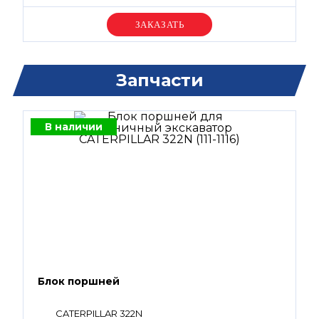
Уточняйте цену
Запчасти
В наличии
Блок поршней
CATERPILLAR 322N