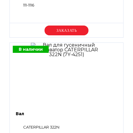
111-1116
Уточняйте цену
В наличии
Вал
CATERPILLAR 322N