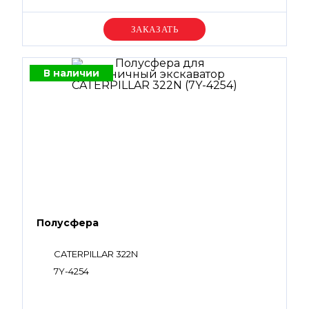
Уточняйте цену
В наличии
Полусфера
CATERPILLAR 322N
7Y-4254