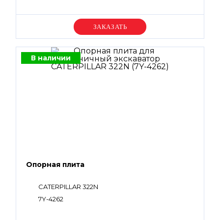
Уточняйте цену
В наличии
Опорная плита
CATERPILLAR 322N
7Y-4262