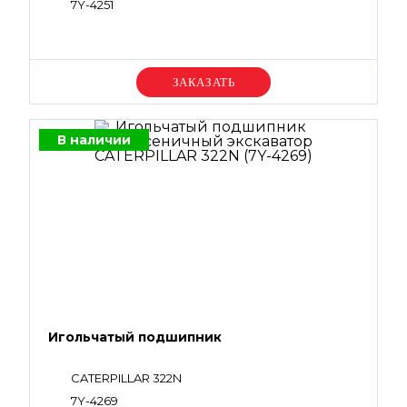
7Y-4251
Уточняйте цену
В наличии
Игольчатый подшипник
CATERPILLAR 322N
7Y-4269