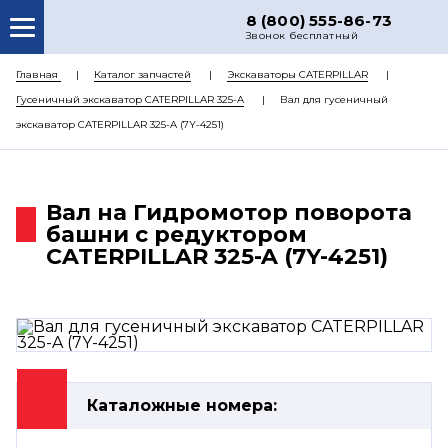
8 (800) 555-86-73
Звонок бесплатный
О НАС
Главная
Каталог запчастей
Экскаваторы CATERPILLAR
Гусеничный экскаватор CATERPILLAR 325-A
Вал для гусеничный
КАТАЛОГ ЗАПЧАСТЕЙ
экскаватор CATERPILLAR 325-A (7Y-4251)
РЕМОНТ
ДОСТАВКА
Вал на Гидромотор поворота
ЦЕНЫ
башни с редуктором
CATERPILLAR 325-A (7Y-4251)
КОНТАКТЫ
Каталожные номера: