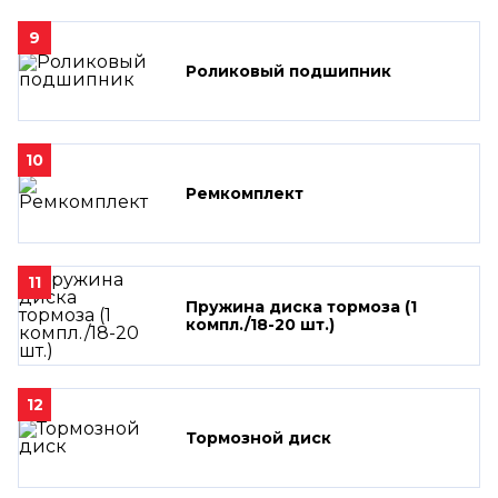
9
Роликовый подшипник
10
Ремкомплект
11
Пружина диска тормоза (1
компл./18-20 шт.)
12
Тормозной диск