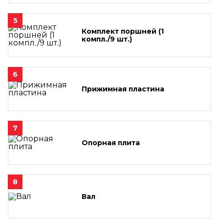
5
Комплект поршней (1
компл./9 шт.)
6
Прижимная пластина
7
Опорная плита
8
Вал