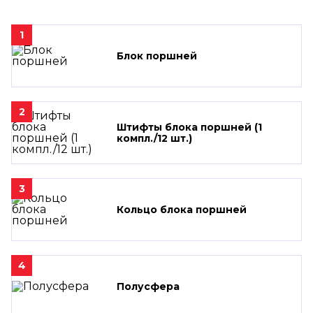
1
Блок поршней
2
Штифты блока поршней (1
компл./12 шт.)
3
Кольцо блока поршней
4
Полусфера