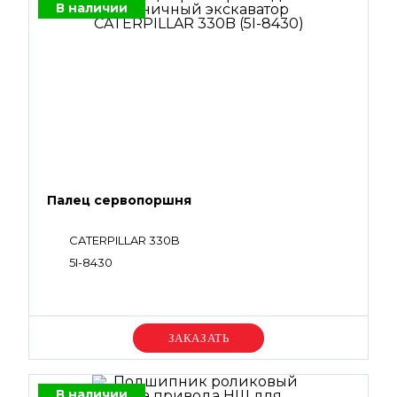
В наличии
Палец сервопоршня
CATERPILLAR 330B
5I-8430
Уточняйте цену
В наличии