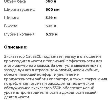
Объем бака
560 л
Ширина гусениц
600 мм
Ширина
3.19 м
Высота
3.15 м
Глубина копания
6.59 м
Описание:
Экскаватор Cat 330b поднимает планку в отношении
производительности и топливной эффективности для
этого размерного класса. За счет устанавливаемых на
заводе лучших в отрасли технологий, новой кабине,
обеспечивающей комфорт и увеличение
продуктивности работы оператора, а также сокращения
потребления топлива и расходов на техническое
обслуживание экскаватор 330b обеспечит новый
уровень производительности и доходности вашей
деятельности.