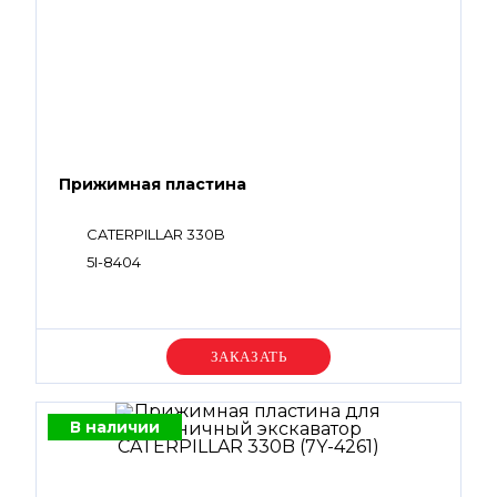
Прижимная пластина
CATERPILLAR 330B
5I-8404
Уточняйте цену
В наличии