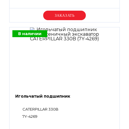
Уточняйте цену
В наличии
Игольчатый подшипник
CATERPILLAR 330B
7Y-4269