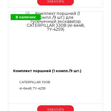
Уточняйте цену
В наличии
Комплект поршней (1 компл./9 шт.)
CATERPILLAR 330B
4I-6448, 7Y-4259
Уточняйте цену