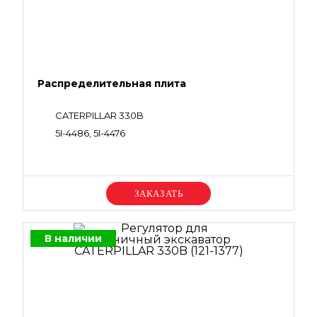
Распределительная плита
CATERPILLAR 330B
5I-4486, 5I-4476
Уточняйте цену
В наличии