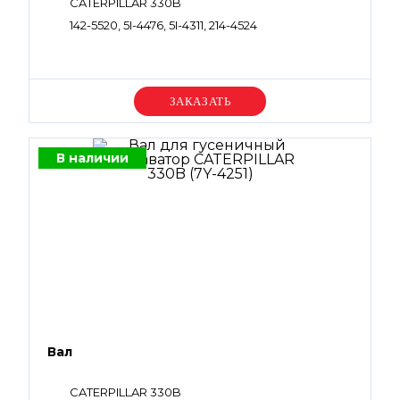
CATERPILLAR 330B
142-5520, 5I-4476, 5I-4311, 214-4524
Уточняйте цену
В наличии
Вал
CATERPILLAR 330B