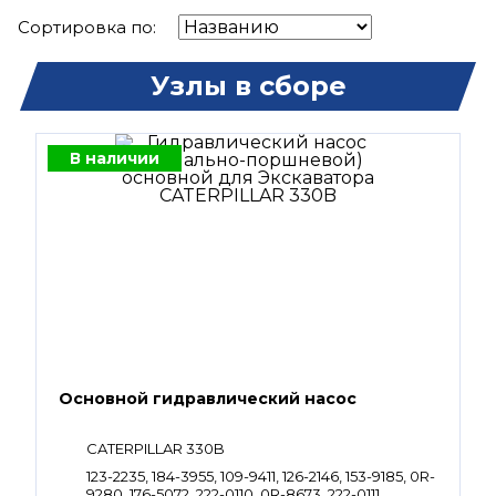
Сортировка по:
Узлы в сборе
В наличии
Основной гидравлический насос
CATERPILLAR 330B
123-2235, 184-3955, 109-9411, 126-2146, 153-9185, 0R-
9280, 176-5072, 222-0110, 0R-8673, 222-0111