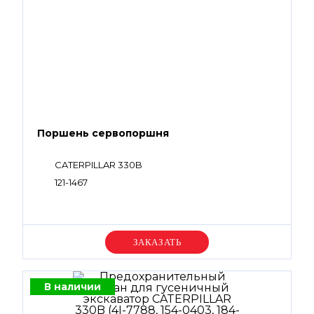
Поршень сервопоршня
CATERPILLAR 330B
121-1467
Уточняйте цену
В наличии