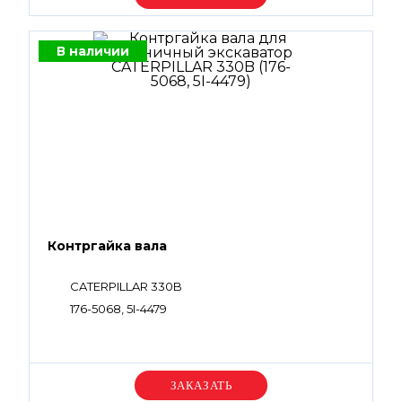
В наличии
Контргайка вала
CATERPILLAR 330B
176-5068, 5I-4479
Уточняйте цену