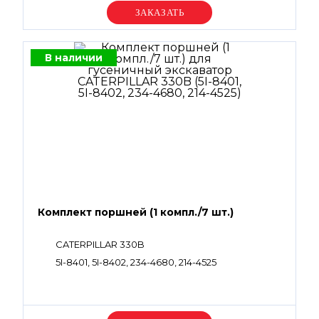
Уточняйте цену
В наличии
Комплект поршней (1 компл./7 шт.)
CATERPILLAR 330B
5I-8401, 5I-8402, 234-4680, 214-4525