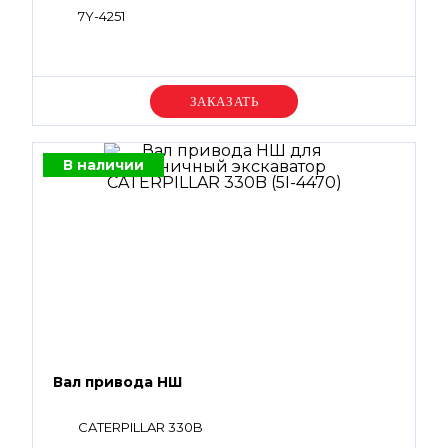
7Y-4251
Уточняйте цену
В наличии
Вал привода НШ
CATERPILLAR 330B