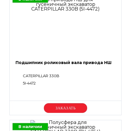
Подшипник роликовый вала привода НШ
CATERPILLAR 330B
5I-4472
Уточняйте цену
В наличии