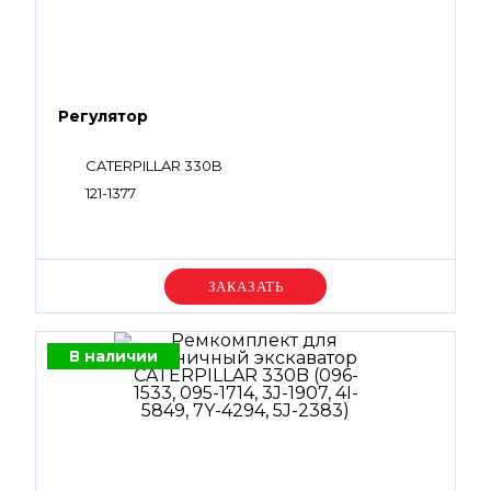
Регулятор
CATERPILLAR 330B
121-1377
Уточняйте цену
В наличии