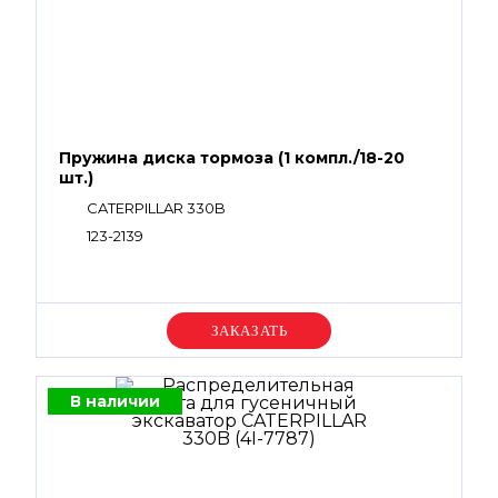
Пружина диска тормоза (1 компл./18-20
шт.)
CATERPILLAR 330B
123-2139
Уточняйте цену
В наличии