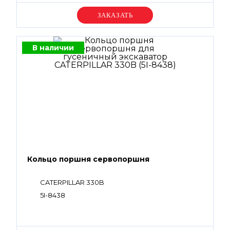
Уточняйте цену
В наличии
Кольцо поршня сервопоршня
CATERPILLAR 330B
5I-8438