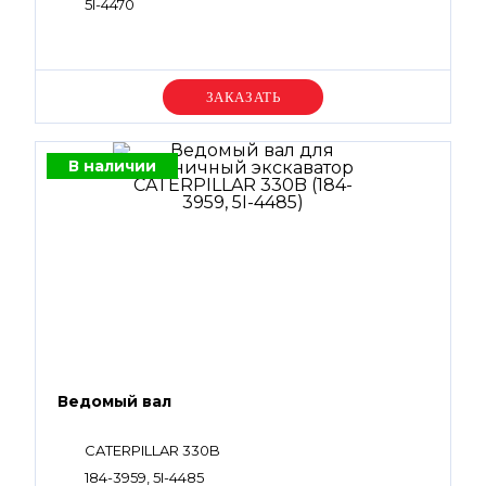
5I-4470
Уточняйте цену
В наличии
Ведомый вал
CATERPILLAR 330B
184-3959, 5I-4485