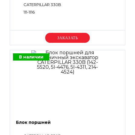
CATERPILLAR 330B
111-1116
Уточняйте цену
В наличии
Блок поршней