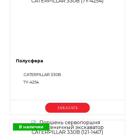
Полусфера
CATERPILLAR 330B
7Y-4254
Уточняйте цену
В наличии