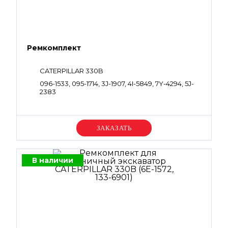
Ремкомплект
CATERPILLAR 330B
096-1533, 095-1714, 3J-1907, 4I-5849, 7Y-4294, 5J-
2383
Уточняйте цену
В наличии