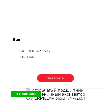
Вал
CATERPILLAR 365B
158-8964
Уточняйте цену
В наличии