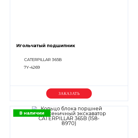
Игольчатый подшипник
CATERPILLAR 365B
7Y-4269
Уточняйте цену
В наличии