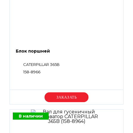
Блок поршней
CATERPILLAR 365B
158-8966
Уточняйте цену
В наличии