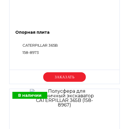
Опорная плита
CATERPILLAR 365B
158-8973
Уточняйте цену
В наличии