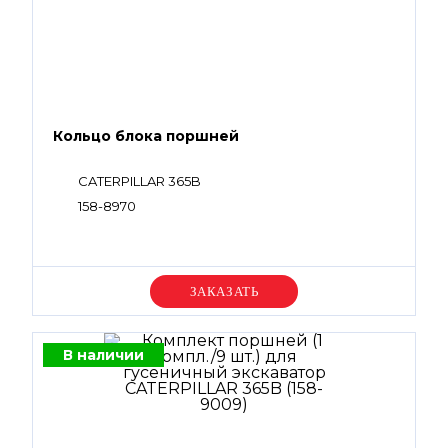
Кольцо блока поршней
CATERPILLAR 365B
158-8970
Уточняйте цену
В наличии