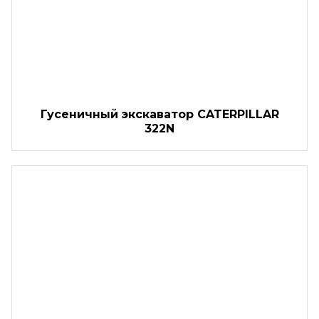
Гусеничный экскаватор CATERPILLAR
322N