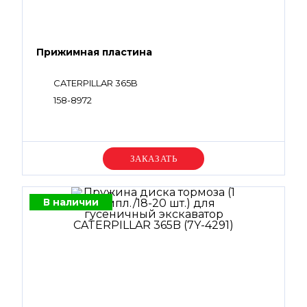
Прижимная пластина
CATERPILLAR 365B
158-8972
Уточняйте цену
В наличии