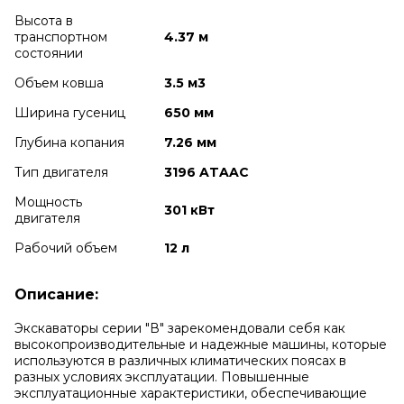
Высота в
транспортном
4.37 м
cостоянии
Объем ковша
3.5 м3
Ширина гусениц
650 мм
Глубина копания
7.26 мм
Тип двигателя
3196 ATAAC
Мощность
301 кВт
двигателя
Рабочий объем
12 л
Описание:
Экскаваторы серии "В" зарекомендовали себя как
высокопроизводительные и надежные машины, которые
используются в различных климатических поясах в
разных условиях эксплуатации.
Повышенные
эксплуатационные характеристики, обеспечивающие