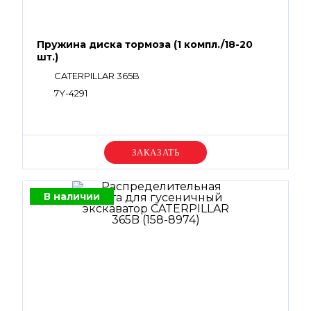
Пружина диска тормоза (1 компл./18-20
шт.)
CATERPILLAR 365B
7Y-4291
Уточняйте цену
В наличии