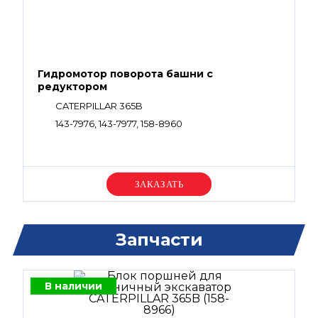
Гидромотор поворота башни с
редуктором
CATERPILLAR 365B
143-7976, 143-7977, 158-8960
Уточняйте цену
Запчасти
В наличии