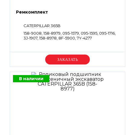
Ремкомплект
CATERPILLAR 365B
158-9008, 158-8979, 095-1579, 095-1595, 095-1716,
3J-1907, 158-8978, 8F-5900, 7Y-4277
Уточняйте цену
В наличии