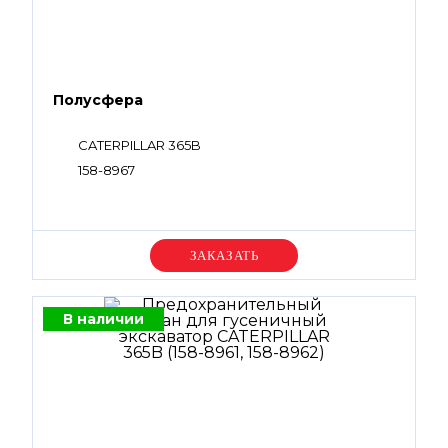
Полусфера
CATERPILLAR 365B
158-8967
Уточняйте цену
В наличии