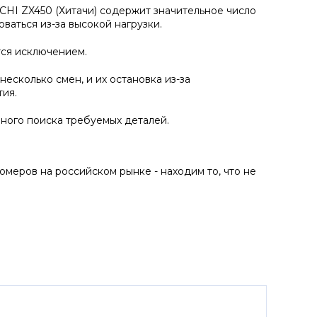
CHI ZX450 (Хитачи) содержит значительное число
ваться из-за высокой нагрузки.
тся исключением.
есколько смен, и их остановка из-за
ия.
ного поиска требуемых деталей.
меров на российском рынке - находим то, что не