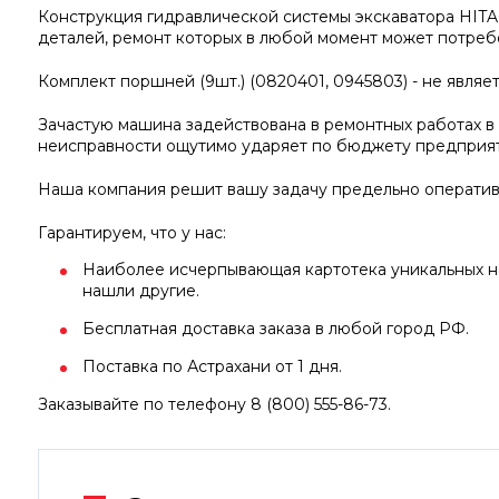
Конструкция гидравлической системы экскаватора HITA
деталей, ремонт которых в любой момент может потребо
Комплект поршней (9шт.) (0820401, 0945803) - не являе
Зачастую машина задействована в ремонтных работах в н
неисправности ощутимо ударяет по бюджету предприят
Наша компания решит вашу задачу предельно оператив
Гарантируем, что у нас:
Наиболее исчерпывающая картотека уникальных но
нашли другие.
Бесплатная доставка заказа в любой город РФ.
Поставка по Астрахани от 1 дня.
Заказывайте по телефону 8 (800) 555-86-73.