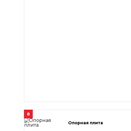
8
Опорная плита