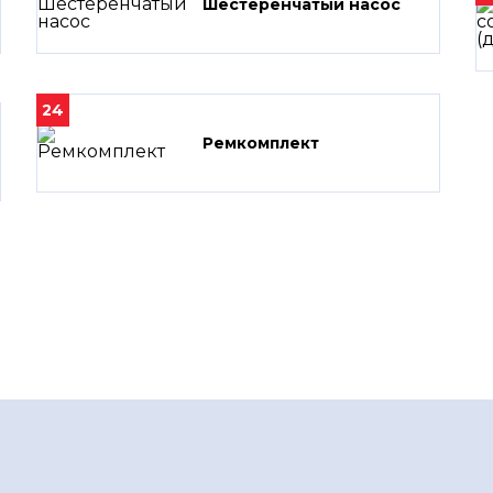
Шестеренчатый насос
24
Ремкомплект