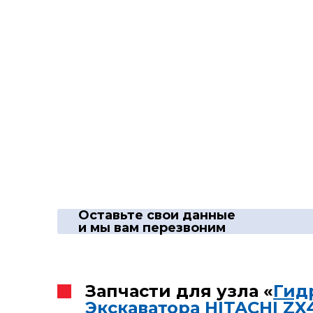
Оставьте свои данные
и мы вам перезвоним
Запчасти для узла «
Гид
Экскаватора HITACHI ZX