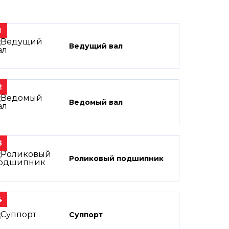
1
Ведущий вал
2
Ведомый вал
3
Роликовый подшипник
4
Суппорт