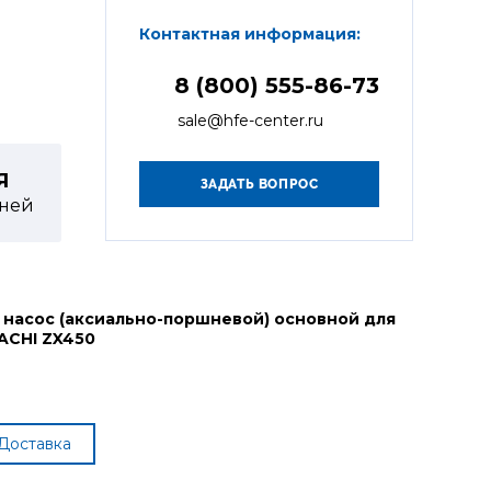
Контактная информация:
8 (800) 555-86-73
sale@hfe-center.ru
Я
ней
 насос (аксиально-поршневой) основной для
ACHI ZX450
Доставка