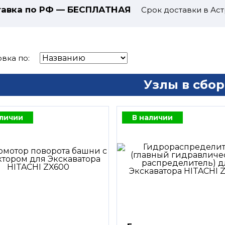
авка по РФ — БЕСПЛАТНАЯ
Срок доставки в Аст
вка по:
Узлы в сбор
аличии
В наличии