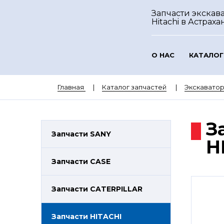
Запчасти экскав
Hitachi
в Астраха
О НАС
КАТАЛОГ
Главная
Каталог запчастей
Экскаватор
З
Запчасти SANY
H
Запчасти CASE
Запчасти CATERPILLAR
Запчасти HITACHI