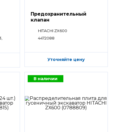
Предохранительный
клапан
HITACHI ZX600
3,
4472088
Уточняйте цену
В наличии