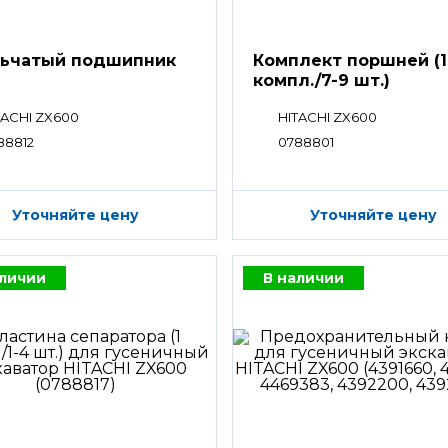
ьчатый подшипник
Комплект поршней (1
компл./7-9 шт.)
TACHI ZX600
HITACHI ZX600
88812
0788801
Уточняйте цену
Уточняйте цену
аличии
В наличии