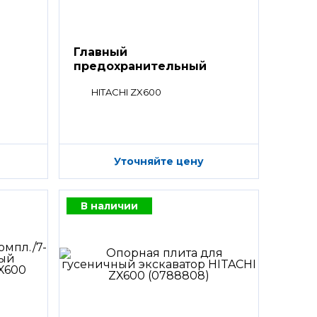
Главный
предохранительный
клапан
HITACHI ZX600
Уточняйте цену
В наличии