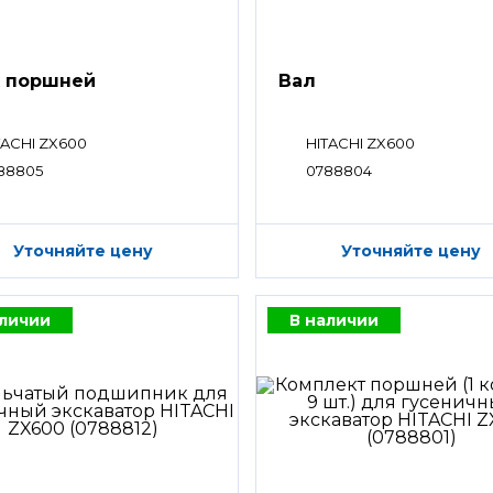
 поршней
Вал
TACHI ZX600
HITACHI ZX600
88805
0788804
Уточняйте цену
Уточняйте цену
аличии
В наличии