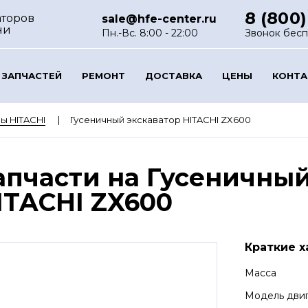
8 (800)
аторов
sale@hfe-center.ru
ни
Пн.-Вс. 8:00 - 22:00
Звонок бес
 ЗАПЧАСТЕЙ
РЕМОНТ
ДОСТАВКА
ЦЕНЫ
КОНТ
ы HITACHI
Гусеничный экскаватор HITACHI ZX600
апчасти на Гусеничный
ITACHI ZX600
Краткие х
Масса
Модель дви