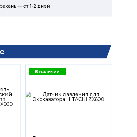
рахань — от 1-2 дней
е
В наличии