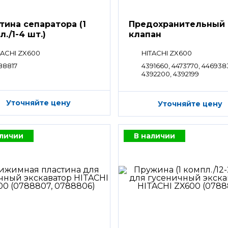
тина сепаратора (1
Предохранительный
./1-4 шт.)
клапан
TACHI ZX600
HITACHI ZX600
88817
4391660, 4473770, 446938
4392200, 4392199
Уточняйте цену
Уточняйте цену
аличии
В наличии