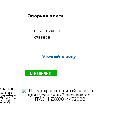
Опорная плита
HITACHI ZX600
0788808
Уточняйте цену
В наличии