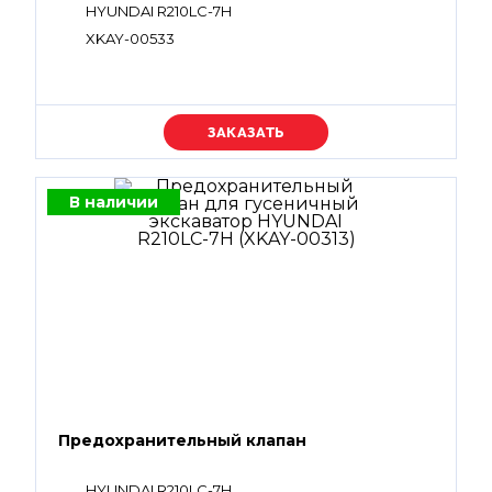
HYUNDAI R210LC-7H
XKAY-00533
Уточняйте цену
В наличии
Предохранительный клапан
HYUNDAI R210LC-7H