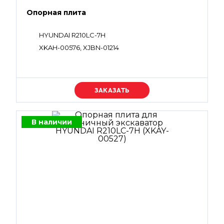
Опорная плита
HYUNDAI R210LC-7H
XKAH-00576, XJBN-01214
Уточняйте цену
В наличии