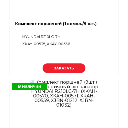
Комплект поршеней (1 компл./9 шт.)
HYUNDAI R210LC-7H
XKAY-00535, XKAY-00536
Уточняйте цену
В наличии