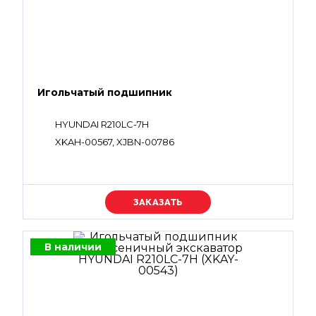
Игольчатый подшипник
HYUNDAI R210LC-7H
XKAH-00567, XJBN-00786
Уточняйте цену
В наличии