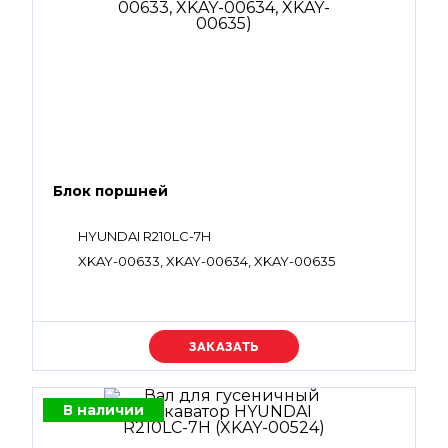
Блок поршней
HYUNDAI R210LC-7H
XKAY-00633, XKAY-00634, XKAY-00635
Уточняйте цену
В наличии