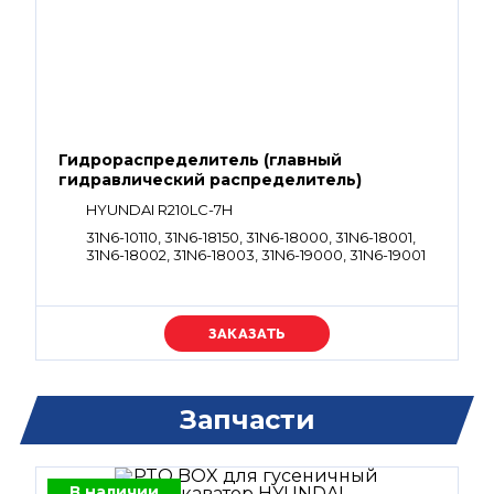
Гидрораспределитель (главный
гидравлический распределитель)
HYUNDAI R210LC-7H
31N6-10110, 31N6-18150, 31N6-18000, 31N6-18001,
31N6-18002, 31N6-18003, 31N6-19000, 31N6-19001
Уточняйте цену
Запчасти
В наличии