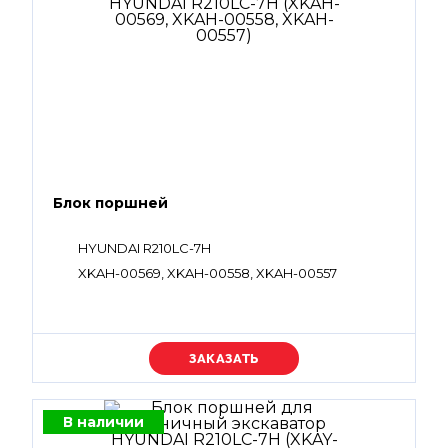
Блок поршней
HYUNDAI R210LC-7H
XKAH-00569, XKAH-00558, XKAH-00557
Уточняйте цену
В наличии