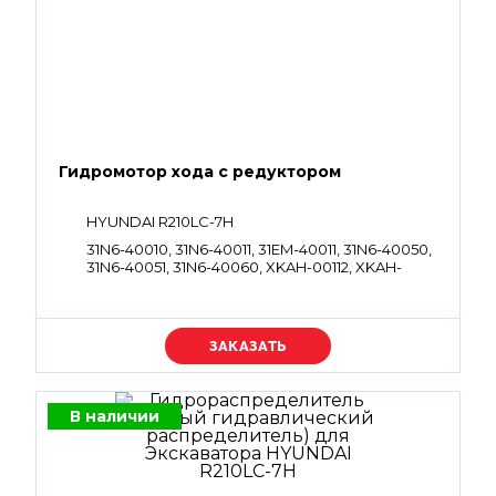
Гидромотор хода с редуктором
HYUNDAI R210LC-7H
31N6-40010, 31N6-40011, 31EM-40011, 31N6-40050,
31N6-40051, 31N6-40060, XKAH-00112, XKAH-
00312, XKAH-00452, 31N6-40040, 31N6-40041,
XKAH-00901, 31N6-40030, 31N6-40031
Уточняйте цену
В наличии