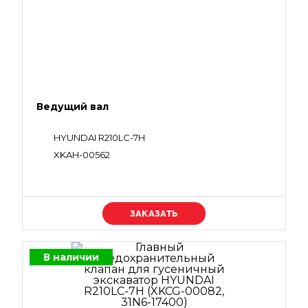
Ведущий вал
HYUNDAI R210LC-7H
XKAH-00562
Уточняйте цену
В наличии