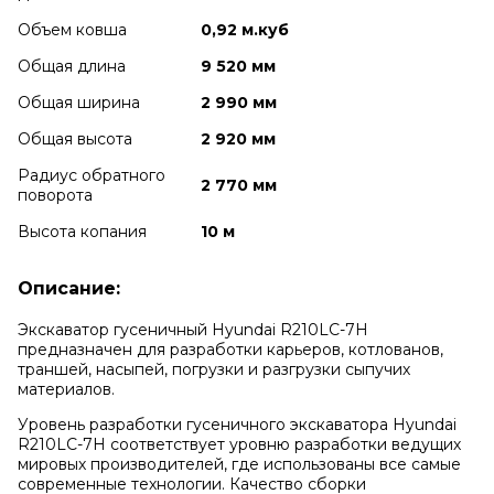
Объем ковша
0,92 м.куб
Общая длина
9 520 мм
Общая ширина
2 990 мм
Общая высота
2 920 мм
Радиус обратного
2 770 мм
поворота
Высота копания
10 м
Описание:
Экскаватор гусеничный Hyundai R210LC-7H
предназначен для разработки карьеров, котлованов,
траншей, насыпей, погрузки и разгрузки сыпучих
материалов.
Уровень разработки гусеничного экскаватора Hyundai
R210LC-7H соответствует уровню разработки ведущих
мировых производителей, где использованы все самые
современные технологии. Качество сборки