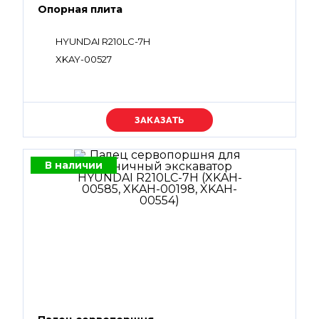
Опорная плита
HYUNDAI R210LC-7H
XKAY-00527
Уточняйте цену
В наличии