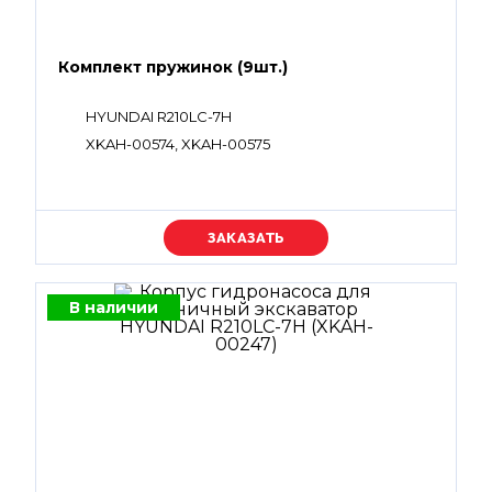
Комплект пружинок (9шт.)
HYUNDAI R210LC-7H
XKAH-00574, XKAH-00575
Уточняйте цену
В наличии