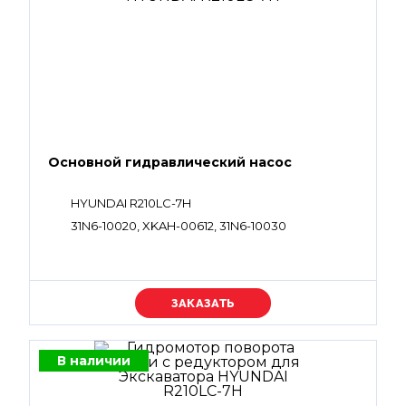
Основной гидравлический насос
HYUNDAI R210LC-7H
31N6-10020, XKAH-00612, 31N6-10030
Уточняйте цену
В наличии