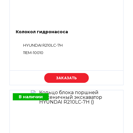
Колокол гидронасоса
HYUNDAI R210LC-7H
11EM-10010
Уточняйте цену
В наличии