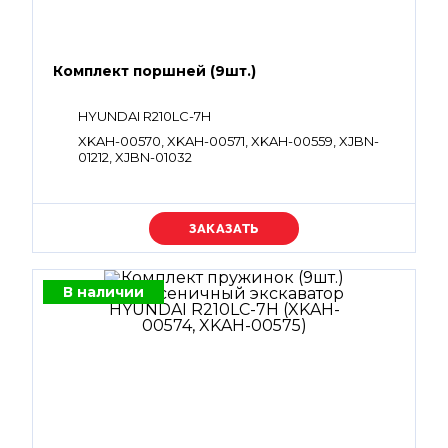
Комплект поршней (9шт.)
HYUNDAI R210LC-7H
XKAH-00570, XKAH-00571, XKAH-00559, XJBN-
01212, XJBN-01032
Уточняйте цену
В наличии