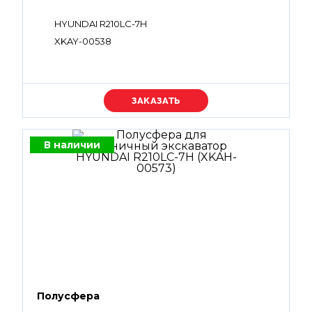
HYUNDAI R210LC-7H
XKAY-00538
Уточняйте цену
В наличии
Полусфера