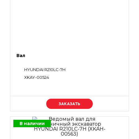
Вал
HYUNDAI R210LC-7H
XKAY-00524
Уточняйте цену
В наличии