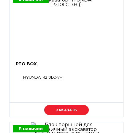
PTO BOX
HYUNDAI R210LC-7H
Уточняйте цену
В наличии