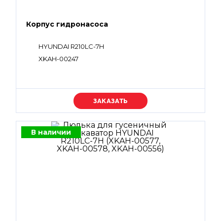
Корпус гидронасоса
HYUNDAI R210LC-7H
XKAH-00247
Уточняйте цену
В наличии