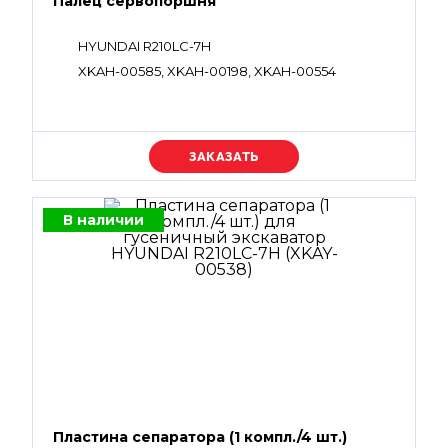
Палец сервопоршня
HYUNDAI R210LC-7H
XKAH-00585, XKAH-00198, XKAH-00554
Уточняйте цену
В наличии
Пластина сепаратора (1 компл./4 шт.)