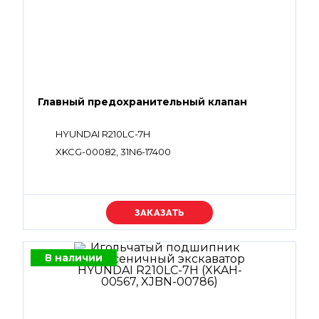
Главный предохранительный клапан
HYUNDAI R210LC-7H
XKCG-00082, 31N6-17400
Уточняйте цену
В наличии