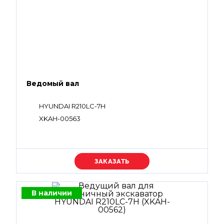
Ведомый вал
HYUNDAI R210LC-7H
XKAH-00563
Уточняйте цену
В наличии