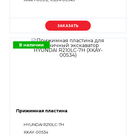
Уточняйте цену
В наличии
Прижимная пластина
HYUNDAI R210LC-7H
XKAY-00534