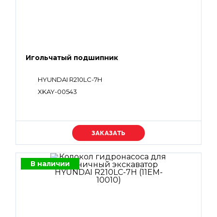
Игольчатый подшипник
HYUNDAI R210LC-7H
XKAY-00543
Уточняйте цену
В наличии