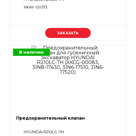
XKAY-00313
Уточняйте цену
В наличии
Предохранительный клапан
HYUNDAI R210LC-7H