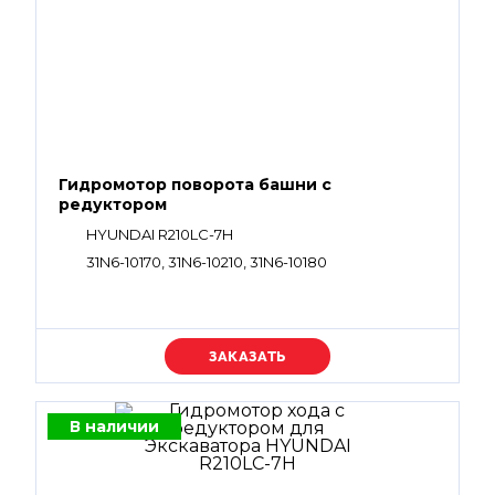
Гидромотор поворота башни с
редуктором
HYUNDAI R210LC-7H
31N6-10170, 31N6-10210, 31N6-10180
Уточняйте цену
В наличии