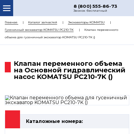
8 (800) 555-86-73
Звонок бесплатный
О НАС
Главная
Каталог запчастей
Экскаваторы KOMATSU
Гусеничный экскаватор KOMATSU PC210-7K
Клапан переменного
КАТАЛОГ ЗАПЧАСТЕЙ
объема для гусеничный экскаватор KOMATSU PC210-7K ()
РЕМОНТ
ДОСТАВКА
Клапан переменного объема
ЦЕНЫ
на Основной гидравлический
насос KOMATSU PC210-7K ()
КОНТАКТЫ
Каталожные номера: