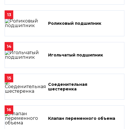
13
Роликовый подшипник
14
Игольчатый подшипник
15
Соеденительная
шестеренка
16
Клапан переменного объема