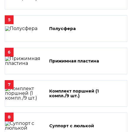
5
Полусфера
6
Прижимная пластина
7
Комплект поршней (1
компл./9 шт.)
8
Суппорт с люлькой