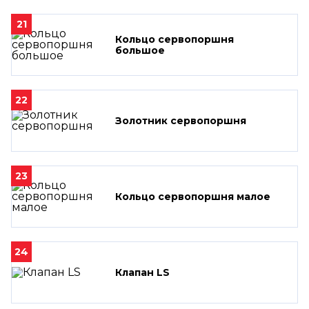
21
Кольцо сервопоршня
большое
22
Золотник сервопоршня
23
Кольцо сервопоршня малое
24
Клапан LS