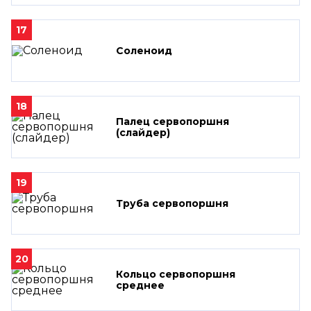
17
Соленоид
18
Палец сервопоршня
(слайдер)
19
Труба сервопоршня
20
Кольцо сервопоршня
среднее