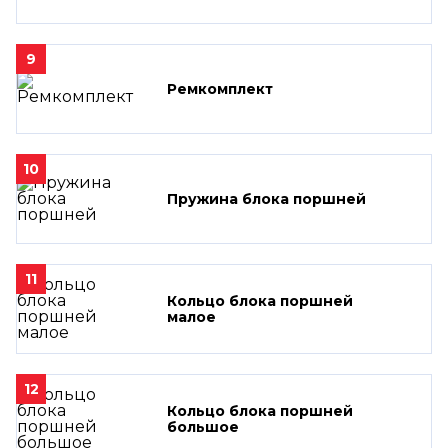
9
Ремкомплект
10
Пружина блока поршней
11
Кольцо блока поршней
малое
12
Кольцо блока поршней
большое