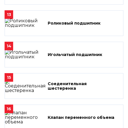
13
Роликовый подшипник
14
Игольчатый подшипник
15
Соеденительная
шестеренка
16
Клапан переменного объема