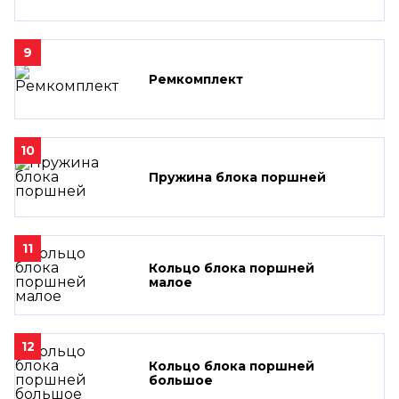
9
Ремкомплект
10
Пружина блока поршней
11
Кольцо блока поршней
малое
12
Кольцо блока поршней
большое