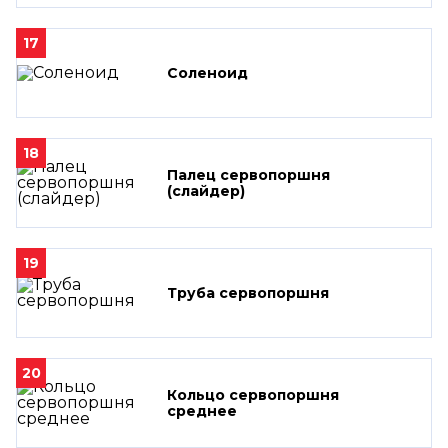
17
Соленоид
18
Палец сервопоршня
(слайдер)
19
Труба сервопоршня
20
Кольцо сервопоршня
среднее