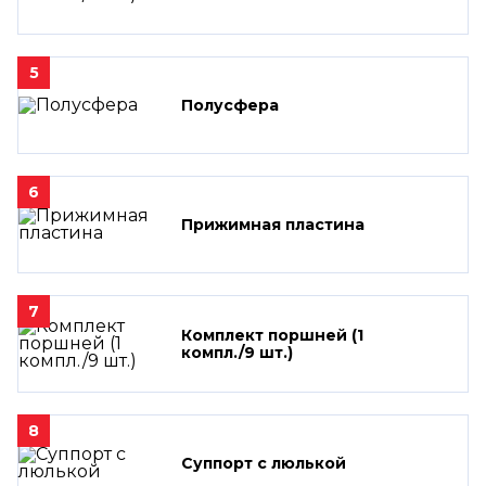
5
Полусфера
6
Прижимная пластина
7
Комплект поршней (1
компл./9 шт.)
8
Суппорт с люлькой