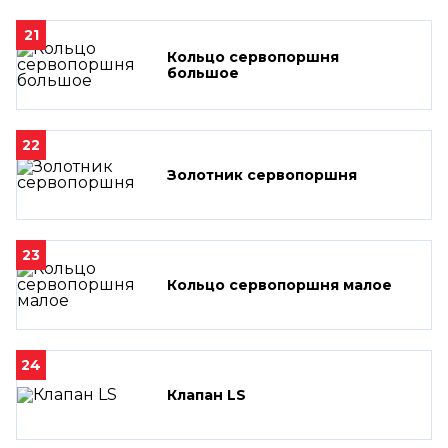
21
Кольцо сервопоршня
большое
22
Золотник сервопоршня
23
Кольцо сервопоршня малое
24
Клапан LS