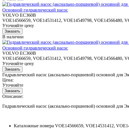
Основной гидравлический насос
VOLVO EC360B
VOE14566659, VOE14531412, VOE14549798, VOE14566480, V
Уточняйте цену
В наличии
Основной гидравлический насос
VOLVO EC360B
VOE14566659, VOE14531412, VOE14549798, VOE14566480, V
Уточняйте цену
Гидравлический насос (аксиально-поршневой) основной для
Цена:
Уточняйте
Описание:
Гидравлический насос (аксиально-поршневой) основной для
Каталожные номера
VOE14566659, VOE14531412, VOE14