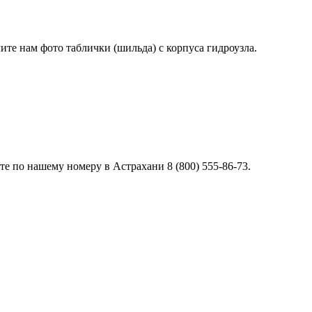
лите нам фото таблички (шильда) с корпуса гидроузла.
е по нашему номеру в Астрахани 8 (800) 555-86-73.