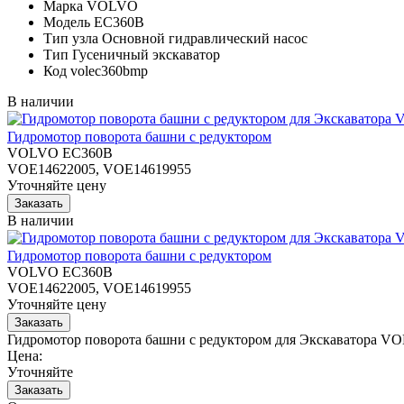
Марка
VOLVO
Модель
EC360B
Тип узла
Основной гидравлический насос
Тип
Гусеничный экскаватор
Код
volec360bmp
В наличии
Гидромотор поворота башни с редуктором
VOLVO EC360B
VOE14622005, VOE14619955
Уточняйте цену
В наличии
Гидромотор поворота башни с редуктором
VOLVO EC360B
VOE14622005, VOE14619955
Уточняйте цену
Гидромотор поворота башни с редуктором для Экскаватора 
Цена:
Уточняйте