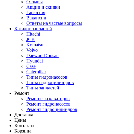
Отзывы
Акции и скидки
Гарантия
Вакансии
Ответы на частые вопросы
Каталог запчастей
Hitachi
JCB
Komatsu
Volvo
Daewoo-Doosan
Hyundai
Case
Caterpillar
Типы гидронасосов
Типы гидроцилиндров
Типы запчастей
Ремонт
Ремонт экскаваторов
Ремонт гидронасосов
Ремонт гидроцилиндров
Доставка
Цены
Контакты
Корзина