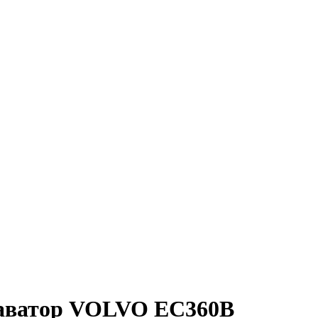
каватор VOLVO EC360B