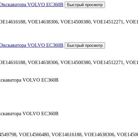
OE14616188, VOE14638306, VOE14500380, VOE14512271, VOE
OE14616188, VOE14638306, VOE14500380, VOE14512271, VOE
 Экскаватора VOLVO EC360B
 Экскаватора VOLVO EC360B
549798, VOE14566480, VOE14616188, VOE14638306, VOE1450