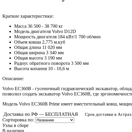
Краткие характеристики:
Масса
36 500 - 38 700 кг
Модель двигателя
Volvo D12D
Мощность двигателя
184 кВт/1 700 об/мин
Объем ковша
2,775 м.куб
Общая длина
11 020 мм
Общая ширина
3 340 мм
Общая высота
3 190 мм
Радиус обратного поворота
3 500 мм
Высота копания
10 - 10,6 м
Описание:
Volvo EC360B - гусеничный гидравлический экскаватор, обл
позволил создать экскаватор Volvo EC360B, где эргономичност
Модель Volvo EC360B Prime имеет вместительный ковш, мощны
Доставка по РФ — БЕСПЛАТНАЯ
Срок доставки в Астрах
Сортировка по:
Узлы в сборе
В наличии