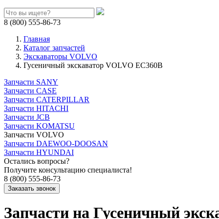
8 (800) 555-86-73
Главная
Каталог запчастей
Экскаваторы VOLVO
Гусеничный экскаватор VOLVO EC360B
Запчасти SANY
Запчасти CASE
Запчасти CATERPILLAR
Запчасти HITACHI
Запчасти JCB
Запчасти KOMATSU
Запчасти VOLVO
Запчасти DAEWOO-DOOSAN
Запчасти HYUNDAI
Остались вопросы?
Получите консультацию специалиста!
8 (800) 555-86-73
Запчасти на Гусеничный экс