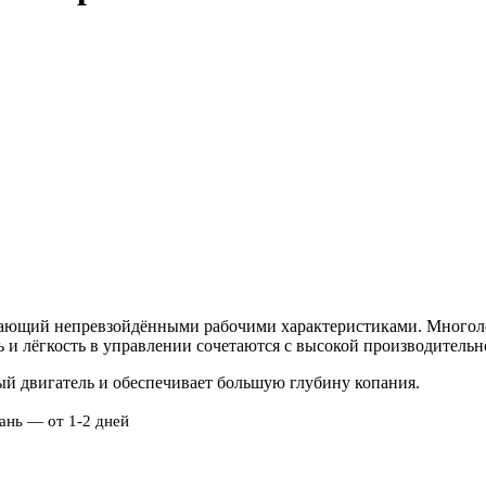
адающий непревзойдёнными рабочими характеристиками. Многол
ь и лёгкость в управлении сочетаются с высокой производитель
й двигатель и обеспечивает большую глубину копания.
ань — от 1-2 дней