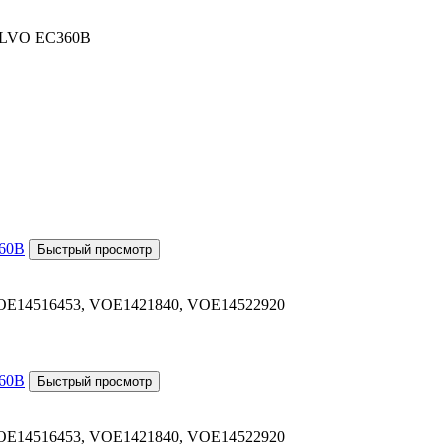
VOLVO EC360B
OE14516453, VOE1421840, VOE14522920
OE14516453, VOE1421840, VOE14522920