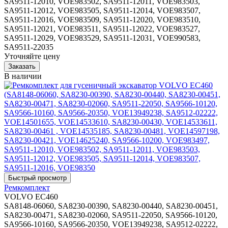
SA9511-12010, VOE983502, SA9511-12011, VOE983503,
SA9511-12012, VOE983505, SA9511-12014, VOE983507,
SA9511-12016, VOE983509, SA9511-12020, VOE983510,
SA9511-12021, VOE983511, SA9511-12022, VOE983527,
SA9511-12029, VOE983529, SA9511-12031, VOE990583,
SA9511-22035
Уточняйте цену
В наличии
Ремкомплект
VOLVO EC460
SA8148-06060, SA8230-00390, SA8230-00440, SA8230-00451,
SA8230-00471, SA8230-02060, SA9511-22050, SA9566-10120,
SA9566-10160, SA9566-20350, VOE13949238, SA9512-02222,