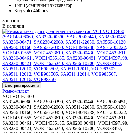
Тип
Гусеничный экскаватор
Код
volec460mcv
Запчасти
В наличии
Ремкомплект
VOLVO EC460
SA8148-06060, SA8230-00390, SA8230-00440, SA8230-00451,
SA8230-00471, SA8230-02060, SA9511-22050, SA9566-10120,
SA9566-10160, SA9566-20350, VOE13949238, SA9512-02222,
VOE14501655, VOE14533610, SA8230-00430, VOE14533611,
SA8230-00461 , VOE14535185, SA8230-00481, VOE14597198,
SA8230-00421, VOE14625240, SA9566-10200, VOE983497,