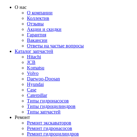
О нас
О компании
Коллектив
Отзывы
Акции и скидки
Гарантия
Вакансии
Ответы на частые вопросы
Каталог запчастей
Hitachi
JCB
Komatsu
Volvo
Daewoo-Doosan
Hyundai
Case
Caterpillar
Типы гидронасосов
Типы гидроцилиндров
Типы запчастей
Ремонт
Ремонт экскаваторов
Ремонт гидронасосов
Ремонт гидроцилиндров