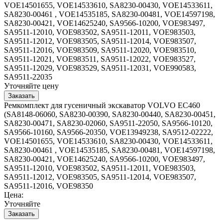
VOE14501655, VOE14533610, SA8230-00430, VOE14533611,
SA8230-00461 , VOE14535185, SA8230-00481, VOE14597198,
SA8230-00421, VOE14625240, SA9566-10200, VOE983497,
SA9511-12010, VOE983502, SA9511-12011, VOE983503,
SA9511-12012, VOE983505, SA9511-12014, VOE983507,
SA9511-12016, VOE983509, SA9511-12020, VOE983510,
SA9511-12021, VOE983511, SA9511-12022, VOE983527,
SA9511-12029, VOE983529, SA9511-12031, VOE990583,
SA9511-22035
Уточняйте цену
Ремкомплект для гусеничный экскаватор VOLVO EC460
(SA8148-06060, SA8230-00390, SA8230-00440, SA8230-00451,
SA8230-00471, SA8230-02060, SA9511-22050, SA9566-10120,
SA9566-10160, SA9566-20350, VOE13949238, SA9512-02222,
VOE14501655, VOE14533610, SA8230-00430, VOE14533611,
SA8230-00461 , VOE14535185, SA8230-00481, VOE14597198,
SA8230-00421, VOE14625240, SA9566-10200, VOE983497,
SA9511-12010, VOE983502, SA9511-12011, VOE983503,
SA9511-12012, VOE983505, SA9511-12014, VOE983507,
SA9511-12016, VOE98350
Цена:
Уточняйте