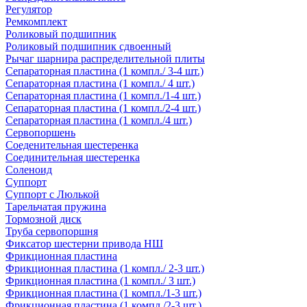
Регулятор
Ремкомплект
Роликовый подшипник
Роликовый подшипник сдвоенный
Рычаг шарнира распределительной плиты
Сепараторная пластина (1 компл./ 3-4 шт.)
Сепараторная пластина (1 компл./ 4 шт.)
Сепараторная пластина (1 компл./1-4 шт.)
Сепараторная пластина (1 компл./2-4 шт.)
Сепараторная пластина (1 компл./4 шт.)
Сервопоршень
Соеденительная шестеренка
Соединительная шестеренка
Соленоид
Суппорт
Суппорт с Люлькой
Тарельчатая пружина
Тормозной диск
Труба сервопоршня
Фиксатор шестерни привода НШ
Фрикционная пластина
Фрикционная пластина (1 компл./ 2-3 шт.)
Фрикционная пластина (1 компл./ 3 шт.)
Фрикционная пластина (1 компл./1-3 шт.)
Фрикционная пластина (1 компл./2-3 шт.)