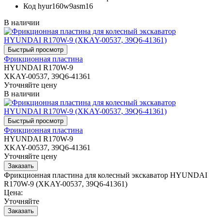
Код
hyur160w9asm16
В наличии
Фрикционная пластина
HYUNDAI R170W-9
XKAY-00537, 39Q6-41361
Уточняйте цену
В наличии
Фрикционная пластина
HYUNDAI R170W-9
XKAY-00537, 39Q6-41361
Уточняйте цену
Фрикционная пластина для колесный экскаватор HYUNDAI
R170W-9 (XKAY-00537, 39Q6-41361)
Цена:
Уточняйте