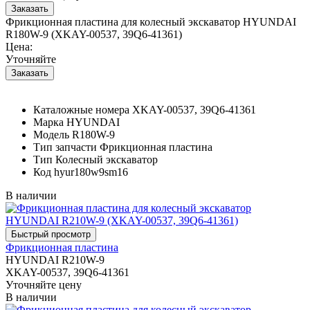
Фрикционная пластина для колесный экскаватор HYUNDAI
R180W-9 (XKAY-00537, 39Q6-41361)
Цена:
Уточняйте
Каталожные номера
XKAY-00537, 39Q6-41361
Марка
HYUNDAI
Модель
R180W-9
Тип запчасти
Фрикционная пластина
Тип
Колесный экскаватор
Код
hyur180w9sm16
В наличии
Фрикционная пластина
HYUNDAI R210W-9
XKAY-00537, 39Q6-41361
Уточняйте цену
В наличии