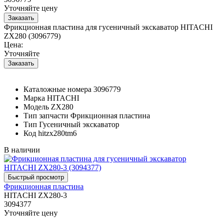
Уточняйте цену
Фрикционная пластина для гусеничный экскаватор HITACHI
ZX280 (3096779)
Цена:
Уточняйте
Каталожные номера
3096779
Марка
HITACHI
Модель
ZX280
Тип запчасти
Фрикционная пластина
Тип
Гусеничный экскаватор
Код
hitzx280tm6
В наличии
Фрикционная пластина
HITACHI ZX280-3
3094377
Уточняйте цену