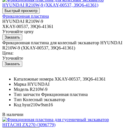
Фрикционная пластина
HYUNDAI R210W-9
XKAY-00537, 39Q6-41361
Уточняйте цену
Фрикционная пластина для колесный экскаватор HYUNDAI
R210W-9 (XKAY-00537, 39Q6-41361)
Цена:
Уточняйте
Каталожные номера
XKAY-00537, 39Q6-41361
Марка
HYUNDAI
Модель
R210W-9
Тип запчасти
Фрикционная пластина
Тип
Колесный экскаватор
Код
hyur210w9sm16
В наличии