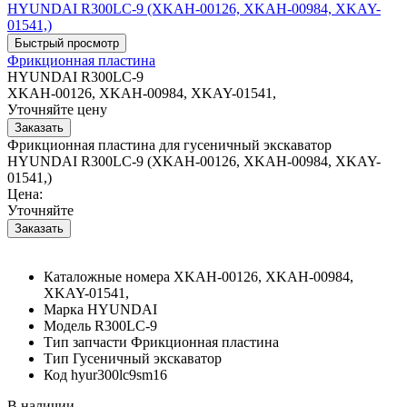
Фрикционная пластина
HYUNDAI R300LC-9
XKAH-00126, XKAH-00984, XKAY-01541,
Уточняйте цену
Фрикционная пластина для гусеничный экскаватор
HYUNDAI R300LC-9 (XKAH-00126, XKAH-00984, XKAY-
01541,)
Цена:
Уточняйте
Каталожные номера
XKAH-00126, XKAH-00984,
XKAY-01541,
Марка
HYUNDAI
Модель
R300LC-9
Тип запчасти
Фрикционная пластина
Тип
Гусеничный экскаватор
Код
hyur300lc9sm16
В наличии