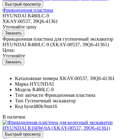
Фрикционная пластина
HYUNDAI R480LC-9
XKAY-00537, 39Q6-41361
Уточняйте цену
Фрикционная пластина для гусеничный экскаватор
HYUNDAI R480LC-9 (XKAY-00537, 39Q6-41361)
Цена:
Уточняйте
Каталожные номера
XKAY-00537, 39Q6-41361
Марка
HYUNDAI
Модель
R480LC-9
Тип запчасти
Фрикционная пластина
Тип
Гусеничный экскаватор
Код
hyur480lc9sm16
В наличии