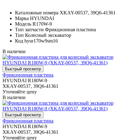
Каталожные номера
XKAY-00537, 39Q6-41361
Марка
HYUNDAI
Модель
R170W-9
Тип запчасти
Фрикционная пластина
Тип
Колесный экскаватор
Код
hyur170w9sm16
В наличии
Фрикционная пластина
HYUNDAI R180W-9
XKAY-00537, 39Q6-41361
Уточняйте цену
В наличии
Фрикционная пластина
HYUNDAI R180W-9
XKAY-00537, 39Q6-41361
Уточняйте цену