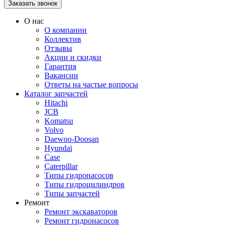
О нас
О компании
Коллектив
Отзывы
Акции и скидки
Гарантия
Вакансии
Ответы на частые вопросы
Каталог запчастей
Hitachi
JCB
Komatsu
Volvo
Daewoo-Doosan
Hyundai
Case
Caterpillar
Типы гидронасосов
Типы гидроцилиндров
Типы запчастей
Ремонт
Ремонт экскаваторов
Ремонт гидронасосов