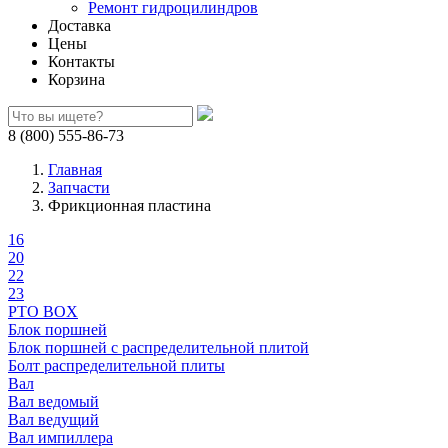
Ремонт гидроцилиндров
Доставка
Цены
Контакты
Корзина
8 (800) 555-86-73
Главная
Запчасти
Фрикционная пластина
16
20
22
23
PTO BOX
Блок поршней
Блок поршней c распределительной плитой
Болт распределительной плиты
Вал
Вал ведомый
Вал ведущий
Вал импиллера