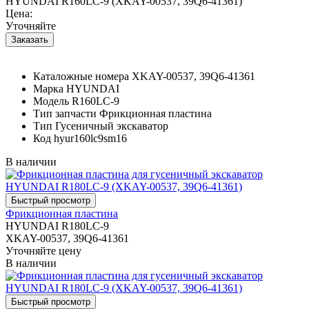
HYUNDAI R160LC-9 (XKAY-00537, 39Q6-41361)
Цена:
Уточняйте
Каталожные номера
XKAY-00537, 39Q6-41361
Марка
HYUNDAI
Модель
R160LC-9
Тип запчасти
Фрикционная пластина
Тип
Гусеничный экскаватор
Код
hyur160lc9sm16
В наличии
Фрикционная пластина
HYUNDAI R180LC-9
XKAY-00537, 39Q6-41361
Уточняйте цену
В наличии