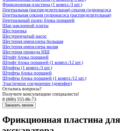
Фрикционная пластина (1 компл./3 шт.)
Центральная (распределительная) секция гидронасоса
Центральная секция гидронасоса (распределительная)
Центральный палец блока поршней
Шар наклонной плиты
Шестеренка
Шестеренчатый насос
Шестерня импиллера большая
Шестерня импиллера малая
Шестерня привода НШ
Штифт блока поршней
Штифт блока поршней (1 компл./12 шт.)
Штифты (1 компл./3 шт.)
Штифты блока поршней
Штифты блока поршней (1 компл./12 шт.)
Эластичное соединение (демпфер)
Остались вопросы?
Получите консультацию специалиста!
8 (800) 555-86-73
Фрикционная пластина для
экскаватора