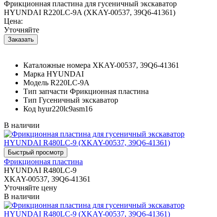
Фрикционная пластина для гусеничный экскаватор
HYUNDAI R220LC-9A (XKAY-00537, 39Q6-41361)
Цена:
Уточняйте
Каталожные номера
XKAY-00537, 39Q6-41361
Марка
HYUNDAI
Модель
R220LC-9A
Тип запчасти
Фрикционная пластина
Тип
Гусеничный экскаватор
Код
hyur220lc9asm16
В наличии
Фрикционная пластина
HYUNDAI R480LC-9
XKAY-00537, 39Q6-41361
Уточняйте цену
В наличии