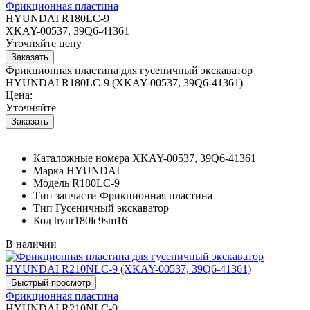
Фрикционная пластина
HYUNDAI R180LC-9
XKAY-00537, 39Q6-41361
Уточняйте цену
Фрикционная пластина для гусеничный экскаватор
HYUNDAI R180LC-9 (XKAY-00537, 39Q6-41361)
Цена:
Уточняйте
Каталожные номера
XKAY-00537, 39Q6-41361
Марка
HYUNDAI
Модель
R180LC-9
Тип запчасти
Фрикционная пластина
Тип
Гусеничный экскаватор
Код
hyur180lc9sm16
В наличии
Фрикционная пластина
HYUNDAI R210NLC-9