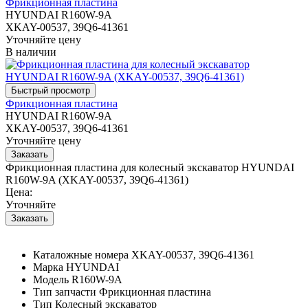
Фрикционная пластина
HYUNDAI R160W-9A
XKAY-00537, 39Q6-41361
Уточняйте цену
В наличии
Фрикционная пластина
HYUNDAI R160W-9A
XKAY-00537, 39Q6-41361
Уточняйте цену
Фрикционная пластина для колесный экскаватор HYUNDAI
R160W-9A (XKAY-00537, 39Q6-41361)
Цена:
Уточняйте
Каталожные номера
XKAY-00537, 39Q6-41361
Марка
HYUNDAI
Модель
R160W-9A
Тип запчасти
Фрикционная пластина
Тип
Колесный экскаватор