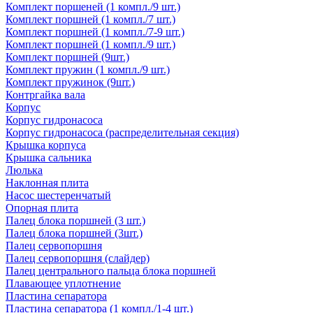
Комплект поршеней (1 компл./9 шт.)
Комплект поршней (1 компл./7 шт.)
Комплект поршней (1 компл./7-9 шт.)
Комплект поршней (1 компл./9 шт.)
Комплект поршней (9шт.)
Комплект пружин (1 компл./9 шт.)
Комплект пружинок (9шт.)
Контргайка вала
Корпус
Корпус гидронасоса
Корпус гидронасоса (распределительная секция)
Крышка корпуса
Крышка сальника
Люлька
Наклонная плита
Насос шестеренчатый
Опорная плита
Палец блока поршней (3 шт.)
Палец блока поршней (3шт.)
Палец сервопоршня
Палец сервопоршня (слайдер)
Палец центрального пальца блока поршней
Плавающее уплотнение
Пластина сепаратора
Пластина сепаратора (1 компл./1-4 шт.)