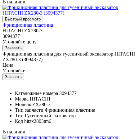
В наличии
Фрикционная пластина
HITACHI ZX280-3
3094377
Уточняйте цену
Фрикционная пластина для гусеничный экскаватор HITACHI
ZX280-3 (3094377)
Цена:
Уточняйте
Каталожные номера
3094377
Марка
HITACHI
Модель
ZX280-3
Тип запчасти
Фрикционная пластина
Тип
Гусеничный экскаватор
Код
hitzx2803tm6
В наличии