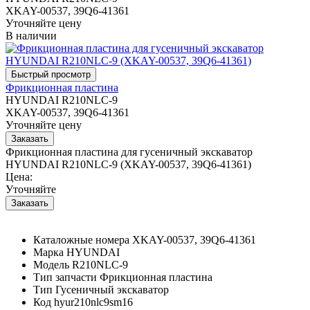
XKAY-00537, 39Q6-41361
Уточняйте цену
В наличии
Фрикционная пластина
HYUNDAI R210NLC-9
XKAY-00537, 39Q6-41361
Уточняйте цену
Фрикционная пластина для гусеничный экскаватор
HYUNDAI R210NLC-9 (XKAY-00537, 39Q6-41361)
Цена:
Уточняйте
Каталожные номера
XKAY-00537, 39Q6-41361
Марка
HYUNDAI
Модель
R210NLC-9
Тип запчасти
Фрикционная пластина
Тип
Гусеничный экскаватор
Код
hyur210nlc9sm16