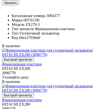
Каталожные номера
3094377
Марка
HITACHI
Модель
ZX270-3
Тип запчасти
Фрикционная пластина
Тип
Гусеничный экскаватор
Код
hitzx2703tm6
В наличии
Фрикционная пластина
HITACHI ZX280
3096779
Уточняйте цену
В наличии
Фрикционная пластина
HITACHI ZX280
3096779