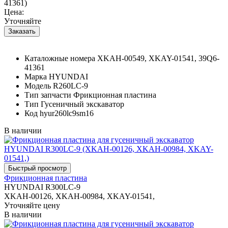
41361)
Цена:
Уточняйте
Каталожные номера
XKAH-00549, XKAY-01541, 39Q6-
41361
Марка
HYUNDAI
Модель
R260LC-9
Тип запчасти
Фрикционная пластина
Тип
Гусеничный экскаватор
Код
hyur260lc9sm16
В наличии
Фрикционная пластина
HYUNDAI R300LC-9
XKAH-00126, XKAH-00984, XKAY-01541,
Уточняйте цену
В наличии