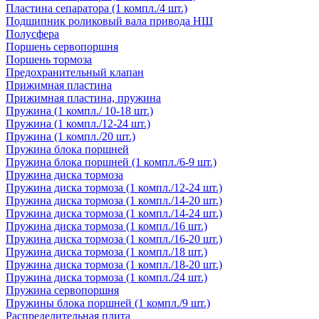
Пластина сепаратора (1 компл./4 шт.)
Подшипник роликовый вала привода НШ
Полусфера
Поршень сервопоршня
Поршень тормоза
Предохранительный клапан
Прижимная пластина
Прижимная пластина, пружина
Пружина (1 компл./ 10-18 шт.)
Пружина (1 компл./12-24 шт.)
Пружина (1 компл./20 шт.)
Пружина блока поршней
Пружина блока поршней (1 компл./6-9 шт.)
Пружина диска тормоза
Пружина диска тормоза (1 компл./12-24 шт.)
Пружина диска тормоза (1 компл./14-20 шт.)
Пружина диска тормоза (1 компл./14-24 шт.)
Пружина диска тормоза (1 компл./16 шт.)
Пружина диска тормоза (1 компл./16-20 шт.)
Пружина диска тормоза (1 компл./18 шт.)
Пружина диска тормоза (1 компл./18-20 шт.)
Пружина диска тормоза (1 компл./24 шт.)
Пружина сервопоршня
Пружины блока поршней (1 компл./9 шт.)
Распределительная плита