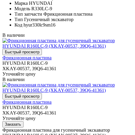
Марка
HYUNDAI
Модель
R330LC-9
Тип запчасти
Фрикционная пластина
Тип
Гусеничный экскаватор
Код
hyur330lc9sm16
В наличии
Фрикционная пластина
HYUNDAI R160LC-9
XKAY-00537, 39Q6-41361
Уточняйте цену
В наличии
Фрикционная пластина
HYUNDAI R160LC-9
XKAY-00537, 39Q6-41361
Уточняйте цену
Фрикционная пластина для гусеничный экскаватор