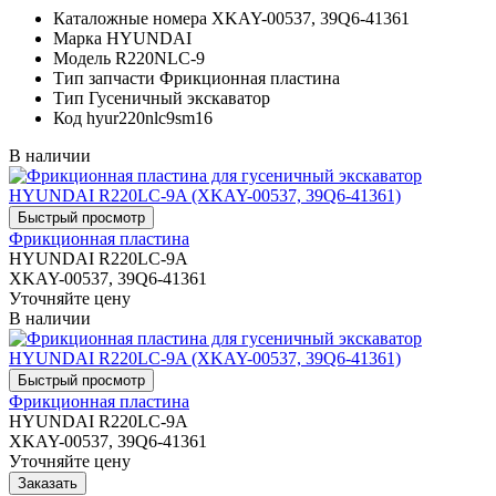
Каталожные номера
XKAY-00537, 39Q6-41361
Марка
HYUNDAI
Модель
R220NLC-9
Тип запчасти
Фрикционная пластина
Тип
Гусеничный экскаватор
Код
hyur220nlc9sm16
В наличии
Фрикционная пластина
HYUNDAI R220LC-9A
XKAY-00537, 39Q6-41361
Уточняйте цену
В наличии
Фрикционная пластина
HYUNDAI R220LC-9A
XKAY-00537, 39Q6-41361
Уточняйте цену