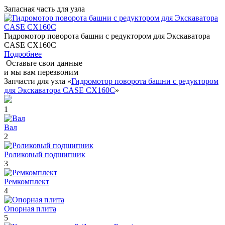
Запасная часть для узла
Гидромотор поворота башни с редуктором для Экскаватора
CASE CX160C
Подробнее
Оставьте свои данные
и мы вам перезвоним
Запчасти для узла «
Гидромотор поворота башни с редуктором
для Экскаватора CASE CX160C
»
1
Вал
2
Роликовый подшипник
3
Ремкомплект
4
Опорная плита
5