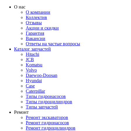
О нас
О компании
Коллектив
Отзывы
Акции и скидки
Гарантия
Вакансии
Ответы на частые вопросы
Каталог запчастей
Hitachi
JCB
Komatsu
Volvo
Daewoo-Doosan
Hyundai
Case
Caterpillar
Типы гидронасосов
Типы гидроцилиндров
Типы запчастей
Ремонт
Ремонт экскаваторов
Ремонт гидронасосов
Ремонт гидроцилиндров