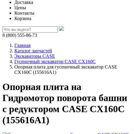
Доставка
Цены
Контакты
Корзина
8 (800) 555-86-73
Главная
Каталог запчастей
Экскаваторы CASE
Гусеничный экскаватор CASE CX160C
Опорная плита для гусеничный экскаватор CASE
CX160C (155616A1)
Опорная плита на
Гидромотор поворота башни
с редуктором CASE CX160C
(155616A1)