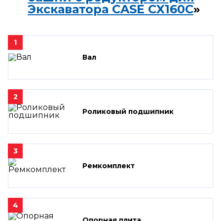
Экскаватора CASE CX160C
»
1
Вал
2
Роликовый подшипник
3
Ремкомплект
4
Опорная плита