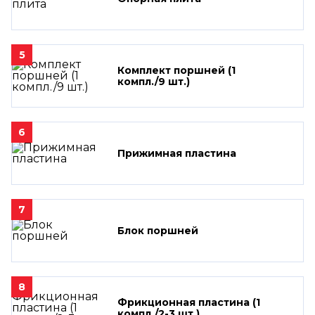
5
Комплект поршней (1
компл./9 шт.)
6
Прижимная пластина
7
Блок поршней
8
Фрикционная пластина (1
компл./2-3 шт.)