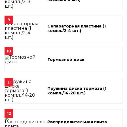
9
Сепараторная пластина (1
компл./2-4 шт.)
10
Тормозной диск
11
Пружина диска тормоза (1
компл./14-20 шт.)
12
Распределительная плита