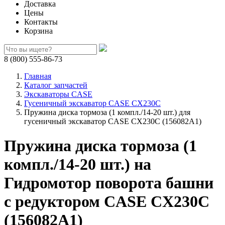
Доставка
Цены
Контакты
Корзина
8 (800) 555-86-73
Главная
Каталог запчастей
Экскаваторы CASE
Гусеничный экскаватор CASE CX230C
Пружина диска тормоза (1 компл./14-20 шт.) для
гусеничный экскаватор CASE CX230C (156082A1)
Пружина диска тормоза (1
компл./14-20 шт.) на
Гидромотор поворота башни
с редуктором CASE CX230C
(156082A1)