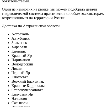
обязательствами.
Одни из немногих на рынке, мы можем подобрать детали
гидравлической системы практически к любым экскаваторам,
встречающимся на территории России.
Доставка по Астраханской области
Астрахань
Ахтубинск
Знаменск
Харабали
Камызяк
Красный Яр
Нариманов
Володарский
Лиман
Черный Яр
Енотаевка
Верхний Баскунчак
Красные Баррикады
Старокучергановка
Капустин Яр
Началово
Сасыколи