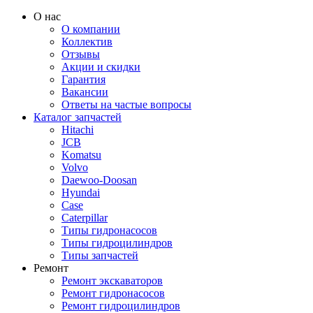
О нас
О компании
Коллектив
Отзывы
Акции и скидки
Гарантия
Вакансии
Ответы на частые вопросы
Каталог запчастей
Hitachi
JCB
Komatsu
Volvo
Daewoo-Doosan
Hyundai
Case
Caterpillar
Типы гидронасосов
Типы гидроцилиндров
Типы запчастей
Ремонт
Ремонт экскаваторов
Ремонт гидронасосов
Ремонт гидроцилиндров