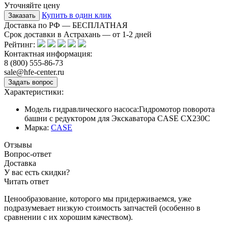
Уточняйте цену
Купить в один клик
Доставка по РФ — БЕСПЛАТНАЯ
Срок доставки в Астрахань — от
1-2
дней
Рейтинг:
Контактная информация:
8 (800) 555-86-73
sale@hfe-center.ru
Характеристики:
Модель гидравлического насоса:
Гидромотор поворота
башни с редуктором для Экскаватора CASE CX230C
Марка:
CASE
Отзывы
Вопрос-ответ
Доставка
У вас есть скидки?
Читать ответ
Ценообразование, которого мы придерживаемся, уже
подразумевает низкую стоимость запчастей (особенно в
сравнении с их хорошим качеством).