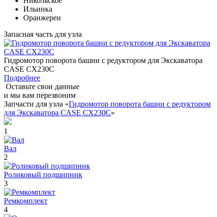
Никольское
Ильинка
Оранжереи
Запасная часть для узла
Гидромотор поворота башни с редуктором для Экскаватора
CASE CX230C
Подробнее
Оставьте свои данные
и мы вам перезвоним
Запчасти для узла «
Гидромотор поворота башни с редуктором
для Экскаватора CASE CX230C
»
1
Вал
2
Роликовый подшипник
3
Ремкомплект
4