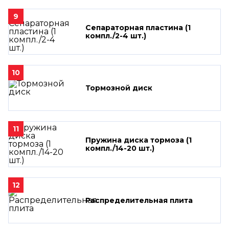
9
Сепараторная пластина (1
компл./2-4 шт.)
10
Тормозной диск
11
Пружина диска тормоза (1
компл./14-20 шт.)
12
Распределительная плита