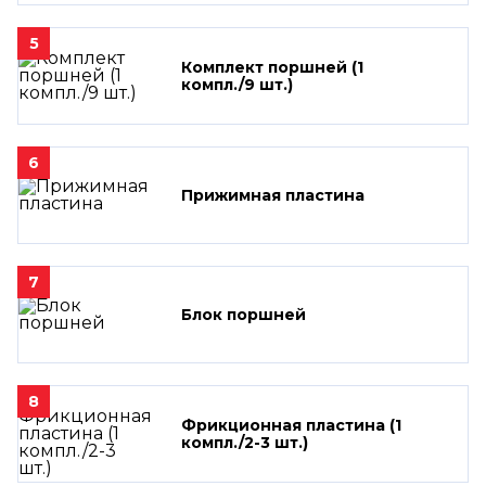
5
Комплект поршней (1
компл./9 шт.)
6
Прижимная пластина
7
Блок поршней
8
Фрикционная пластина (1
компл./2-3 шт.)