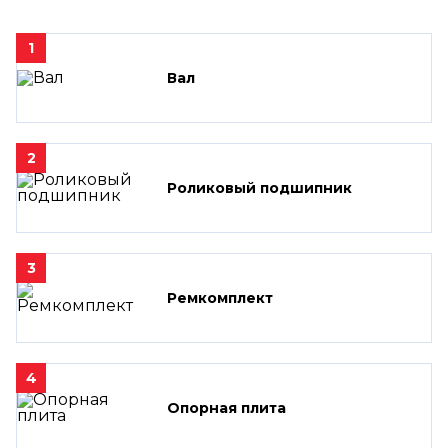
1
Вал
2
Роликовый подшипник
3
Ремкомплект
4
Опорная плита