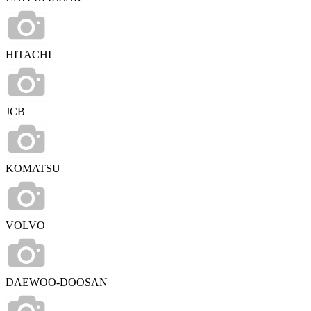
HITACHI
JCB
KOMATSU
VOLVO
DAEWOO-DOOSAN