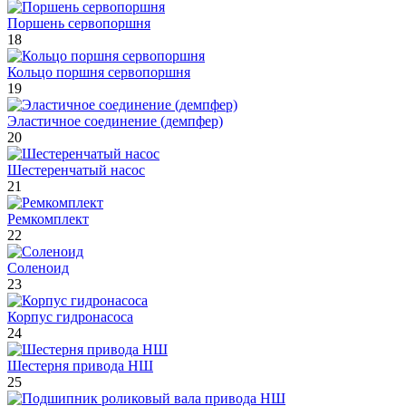
Поршень сервопоршня
18
Кольцо поршня сервопоршня
19
Эластичное соединение (демпфер)
20
Шестеренчатый насос
21
Ремкомплект
22
Соленоид
23
Корпус гидронасоса
24
Шестерня привода НШ
25