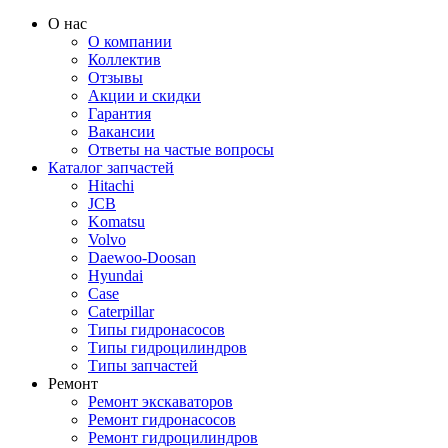
О нас
О компании
Коллектив
Отзывы
Акции и скидки
Гарантия
Вакансии
Ответы на частые вопросы
Каталог запчастей
Hitachi
JCB
Komatsu
Volvo
Daewoo-Doosan
Hyundai
Case
Caterpillar
Типы гидронасосов
Типы гидроцилиндров
Типы запчастей
Ремонт
Ремонт экскаваторов
Ремонт гидронасосов
Ремонт гидроцилиндров