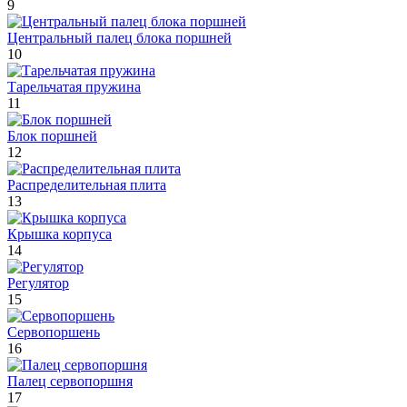
9
Центральный палец блока поршней
10
Тарельчатая пружина
11
Блок поршней
12
Распределительная плита
13
Крышка корпуса
14
Регулятор
15
Сервопоршень
16
Палец сервопоршня
17