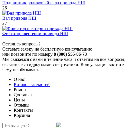
Подшипник роликовый вала привода НШ
26
Вал привода НШ
27
Фиксатор шестерни привода НШ
Остались вопросы?
Оставьте заявку на бесплатную консультацию
или позвоните по номеру
8 (800) 555-86-73
Мы свяжемся с вами в течение часа и ответим на все вопросы,
связанные с гидроузлами спецтехники. Консультация вас ни к
чему не обязывает.
О нас
Каталог запчастей
Ремонт
Доставка
Цены
Отзывы
Контакты
Корзина