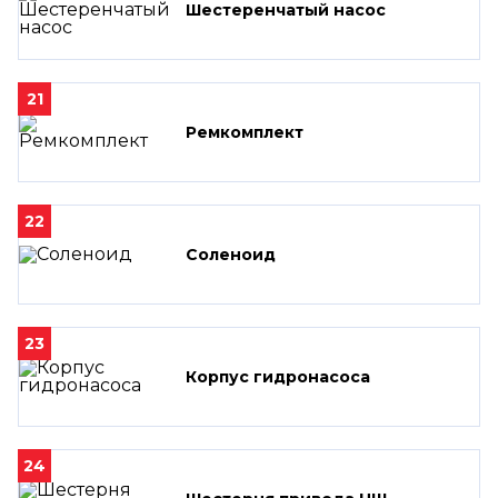
Шестеренчатый насос
21
Ремкомплект
22
Соленоид
23
Корпус гидронасоса
24