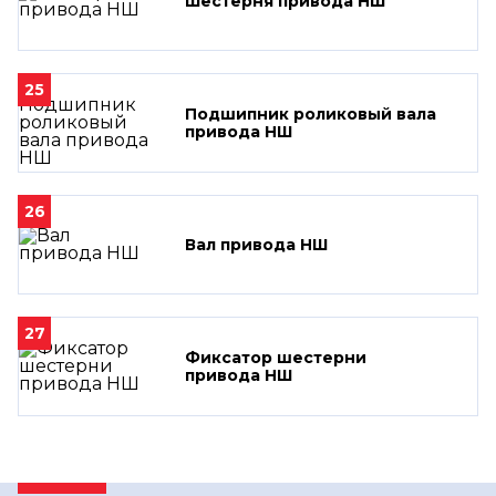
Шестерня привода НШ
25
Подшипник роликовый вала
привода НШ
26
Вал привода НШ
27
Фиксатор шестерни
привода НШ