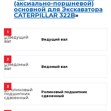
(аксиально-поршневой)
основной для Экскаватора
CATERPILLAR 322B
»
1
Ведущий вал
2
Ведомый вал
3
Роликовый подшипник
сдвоенный