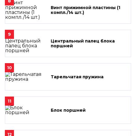
8
Винт прижимной пластины (1
компл./14 шт.)
9
Центральный палец блока
поршней
10
Тарельчатая пружина
11
Блок поршней
12