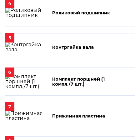
4
Роликовый подшипник
5
Контргайка вала
6
Комплект поршней (1
компл./7 шт.)
7
Прижимная пластина