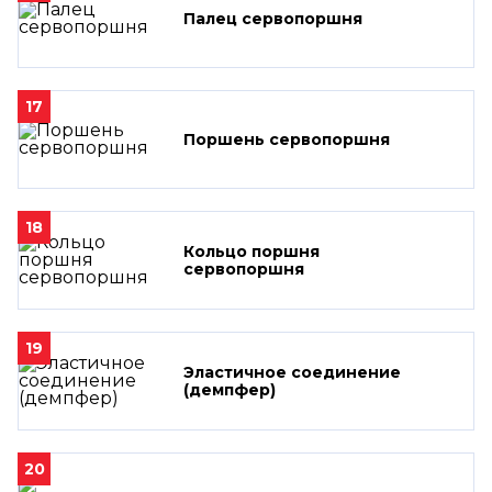
Палец сервопоршня
17
Поршень сервопоршня
18
Кольцо поршня
сервопоршня
19
Эластичное соединение
(демпфер)
20