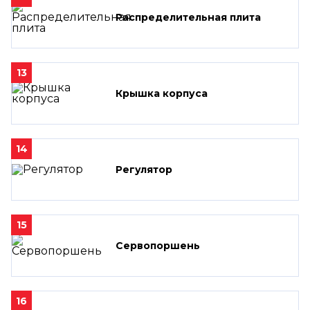
Распределительная плита
13
Крышка корпуса
14
Регулятор
15
Сервопоршень
16