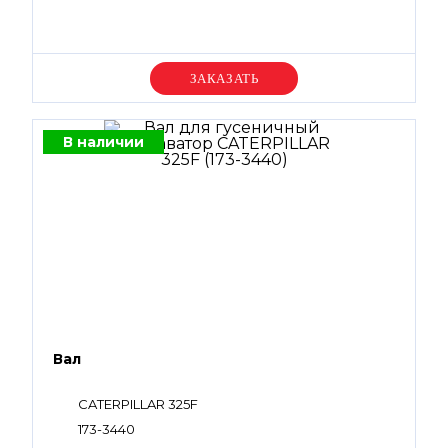
Уточняйте цену
В наличии
Вал
CATERPILLAR 325F
173-3440