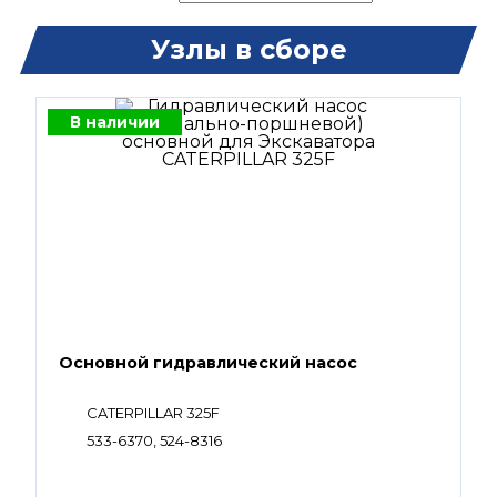
Узлы в сборе
В наличии
Основной гидравлический насос
CATERPILLAR 325F
533-6370, 524-8316