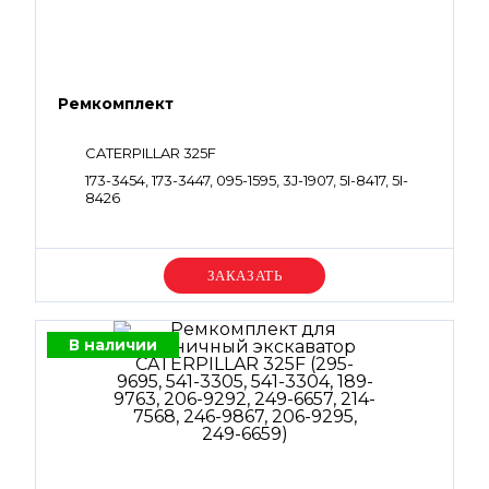
Ремкомплект
CATERPILLAR 325F
173-3454, 173-3447, 095-1595, 3J-1907, 5I-8417, 5I-
8426
Уточняйте цену
В наличии