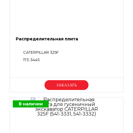
Распределительная плита
CATERPILLAR 325F
173-3445
Уточняйте цену
В наличии