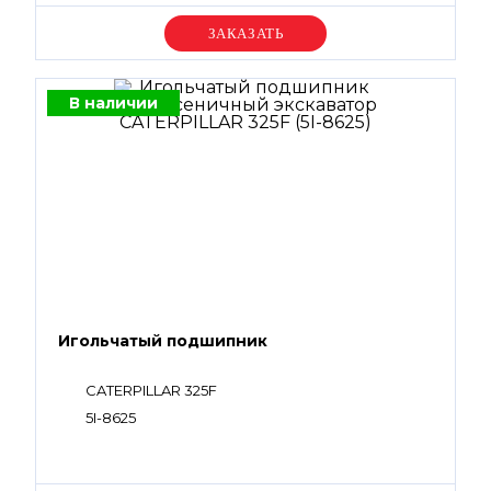
Уточняйте цену
В наличии
Игольчатый подшипник
CATERPILLAR 325F
5I-8625