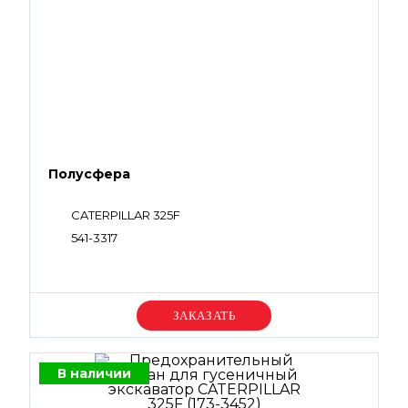
Полусфера
CATERPILLAR 325F
541-3317
Уточняйте цену
В наличии