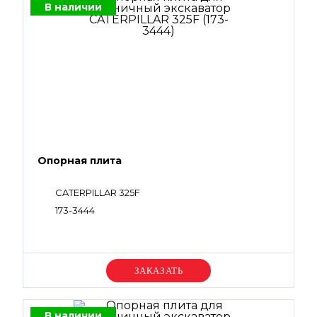
В наличии
Опорная плита
CATERPILLAR 325F
173-3444
Уточняйте цену
В наличии