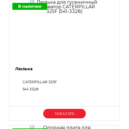
В наличии
Люлька
CATERPILLAR 325F
541-3328
Уточняйте цену