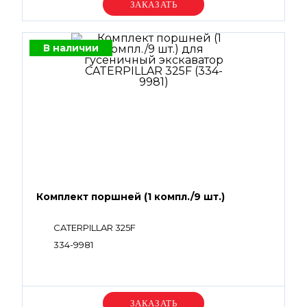
Уточняйте цену
В наличии
Комплект поршней (1 компл./9 шт.)
CATERPILLAR 325F
334-9981
Уточняйте цену