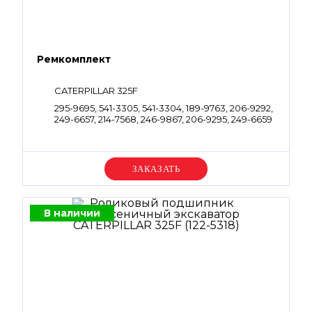
Ремкомплект
CATERPILLAR 325F
295-9695, 541-3305, 541-3304, 189-9763, 206-9292,
249-6657, 214-7568, 246-9867, 206-9295, 249-6659
Уточняйте цену
В наличии