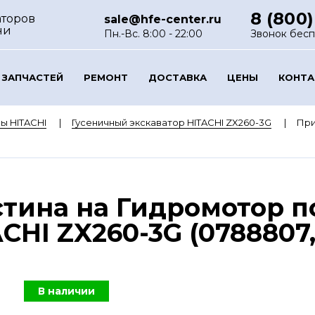
8 (800)
аторов
sale@hfe-center.ru
ни
Пн.-Вс. 8:00 - 22:00
Звонок бес
 ЗАПЧАСТЕЙ
РЕМОНТ
ДОСТАВКА
ЦЕНЫ
КОНТ
ы HITACHI
Гусеничный экскаватор HITACHI ZX260-3G
При
тина на Гидромотор п
CHI ZX260-3G (0788807,
В наличии