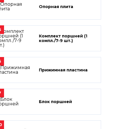
Опорная плита
5
Комплект поршней (1
компл./7-9 шт.)
6
Прижимная пластина
7
Блок поршней
0