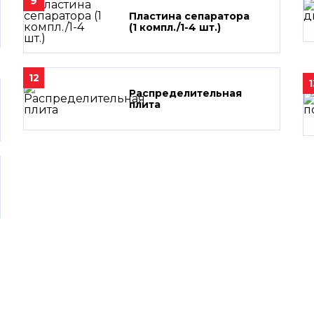
9
Пластина сепаратора
(1 компл./1-4 шт.)
12
1
Распределительная
плита