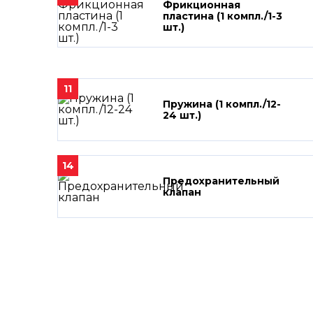
Фрикционная
пластина (1 компл./1-3
шт.)
11
Пружина (1 компл./12-
24 шт.)
14
Предохранительный
клапан