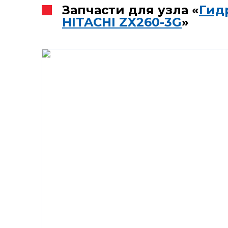
Запчасти для узла «
Гид
HITACHI ZX260-3G
»