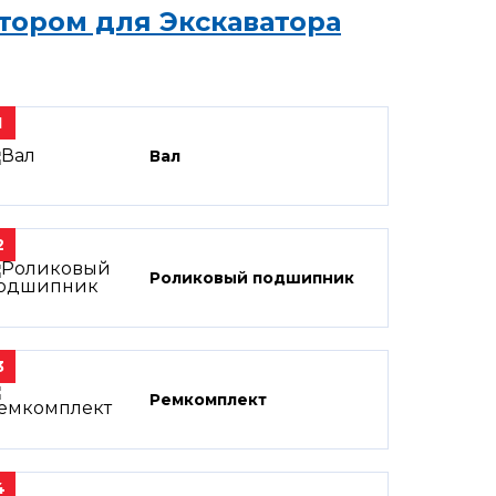
тором для Экскаватора
1
Вал
2
Роликовый подшипник
3
Ремкомплект
4