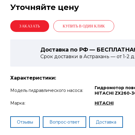
Уточняйте цену
КУПИТЬ В ОДИН КЛИК
Доставка по РФ — БЕСПЛАТНА
Срок доставки в Астрахань — от
1-2
д
Характеристики:
Гидромотор пов
Модель гидравлического насоса:
HITACHI ZX260-3
Марка:
HITACHI
Отзывы
Вопрос-ответ
Доставка