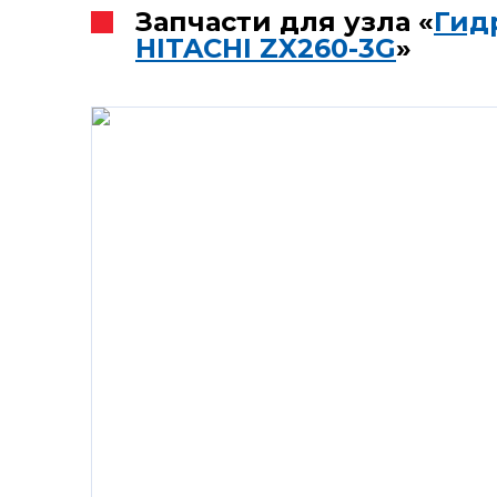
Запчасти для узла «
Гид
HITACHI ZX260-3G
»