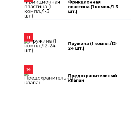
Фрикционная
пластина (1 компл./1-3
шт.)
11
Пружина (1 компл./12-
24 шт.)
14
Предохранительный
клапан