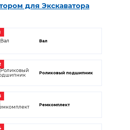
тором для Экскаватора
1
Вал
2
Роликовый подшипник
3
Ремкомплект
4