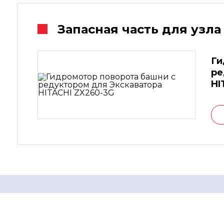
Запасная часть для узла
Ги
ре
HI