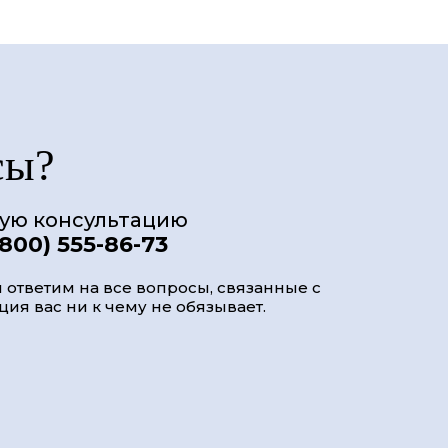
сы?
ную консультацию
(800) 555-86-73
 ответим на все вопросы, связанные с
ия вас ни к чему не обязывает.