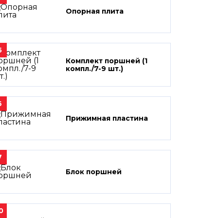
Опорная плита
5
Комплект поршней (1
компл./7-9 шт.)
6
Прижимная пластина
7
Блок поршней
0