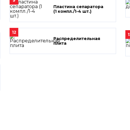
9
Пластина сепаратора
(1 компл./1-4 шт.)
12
1
Распределительная
плита