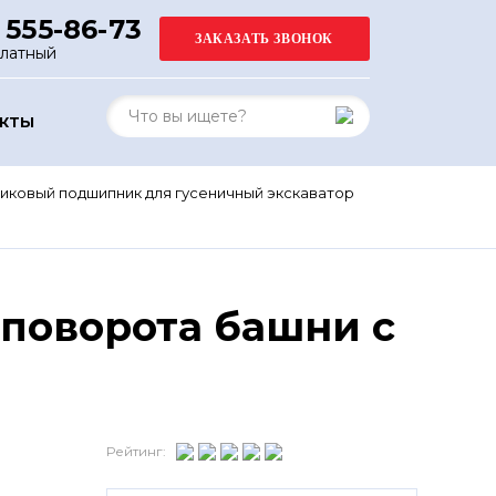
 555-86-73
платный
АКТЫ
иковый подшипник для гусеничный экскаватор
поворота башни с
Рейтинг: