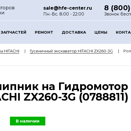
8 (800)
аторов
sale@hfe-center.ru
ни
Пн.-Вс. 8:00 - 22:00
Звонок бес
 ЗАПЧАСТЕЙ
РЕМОНТ
ДОСТАВКА
ЦЕНЫ
КОНТ
ы HITACHI
Гусеничный экскаватор HITACHI ZX260-3G
Рол
ипник на Гидромотор 
HI ZX260-3G (0788811)
В наличии