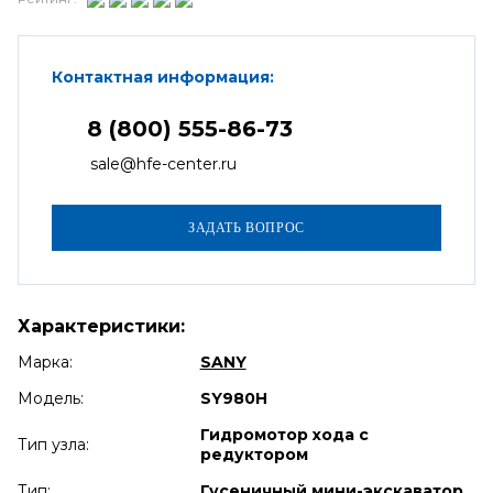
Контактная информация:
8 (800) 555-86-73
sale@hfe-center.ru
Характеристики:
Марка:
SANY
Модель:
SY980H
Гидромотор хода с
Тип узла:
редуктором
Тип:
Гусеничный мини-экскаватор