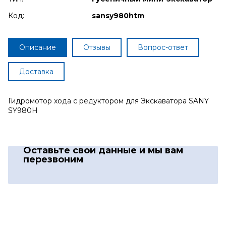
Код:
sansy980htm
Описание
Отзывы
Вопрос-ответ
Доставка
Гидромотор хода с редуктором для Экскаватора SANY
SY980H
Оставьте свои данные
и мы вам
перезвоним