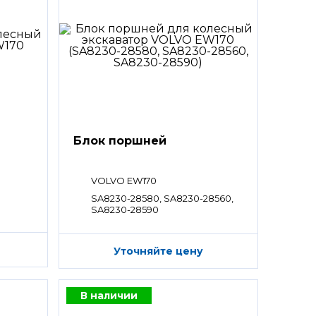
Блок поршней
VOLVO EW170
SA8230-28580, SA8230-28560,
SA8230-28590
Уточняйте цену
В наличии