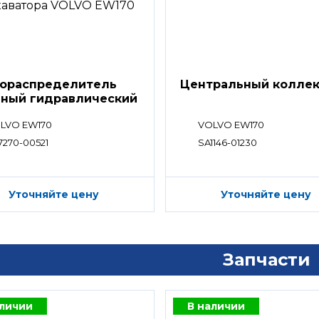
ораспределитель
Центральный колле
вный гидравлический
ределитель)
LVO EW170
VOLVO EW170
7270-00521
SA1146-01230
Уточняйте цену
Уточняйте цену
Запчасти
аличии
В наличии