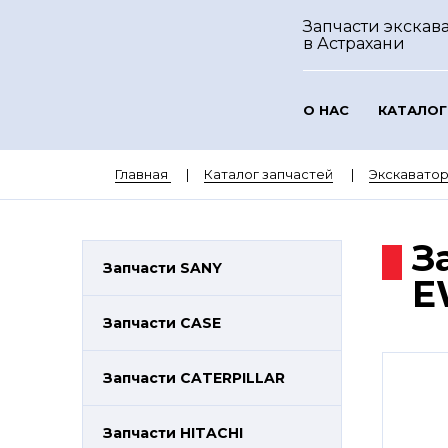
Запчасти экскава
в Астрахани
О НАС
КАТАЛОГ
Главная
Каталог запчастей
Экскавато
З
Запчасти SANY
E
Запчасти CASE
Запчасти CATERPILLAR
Запчасти HITACHI