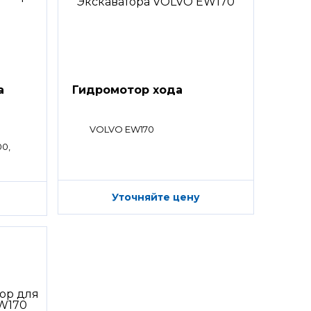
а
Гидромотор хода
VOLVO EW170
00,
Уточняйте цену