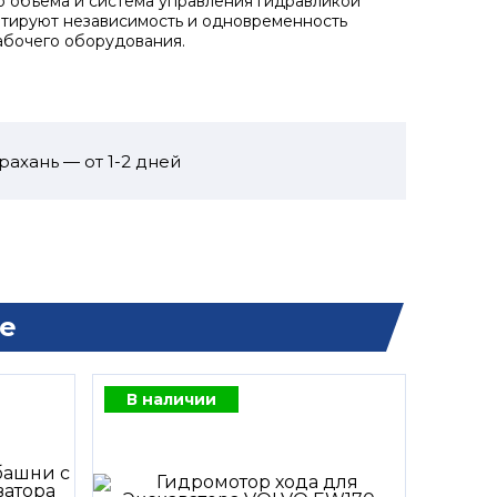
 объёма и система управления гидравликой
тируют независимость и одновременность
бочего оборудования.
рахань — от 1-2 дней
е
В наличии