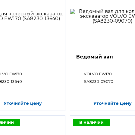
Ведомый вал
LVO EW170
VOLVO EW170
8230-13640
SA8230-09070
Уточняйте цену
Уточняйте цену
аличии
В наличии