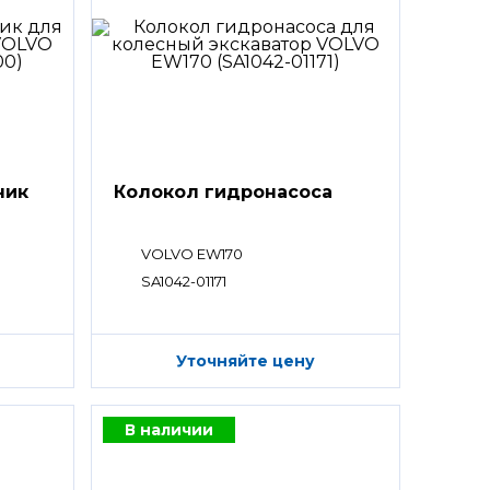
ник
Колокол гидронасоса
VOLVO EW170
SA1042-01171
Уточняйте цену
В наличии