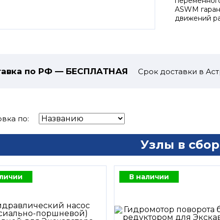
переменного
ASWM гаран
движений ра
авка по РФ — БЕСПЛАТНАЯ
Срок доставки в Аст
вка по:
Узлы в сбор
аличии
В наличии