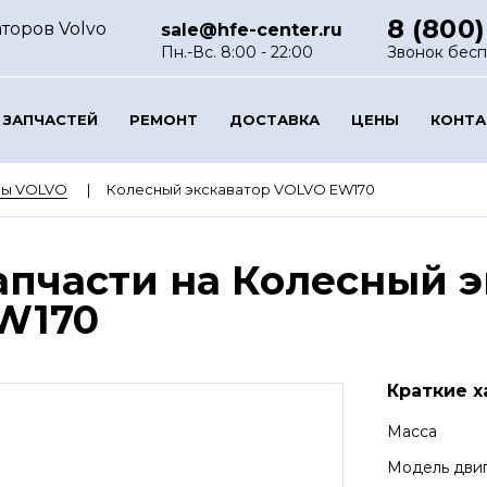
8 (800)
торов Volvo
sale@hfe-center.ru
Пн.-Вс. 8:00 - 22:00
Звонок бес
 ЗАПЧАСТЕЙ
РЕМОНТ
ДОСТАВКА
ЦЕНЫ
КОНТ
ры VOLVO
Колесный экскаватор VOLVO EW170
апчасти на Колесный 
W170
Краткие х
Масса
Модель дви