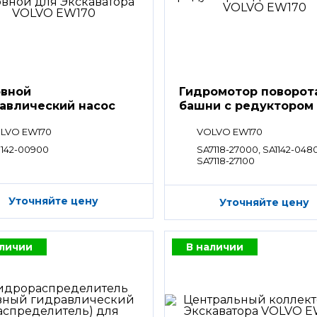
вной
Гидромотор поворот
авлический насос
башни с редуктором
LVO EW170
VOLVO EW170
1142-00900
SA7118-27000, SA1142-048
SA7118-27100
Уточняйте цену
Уточняйте цену
аличии
В наличии