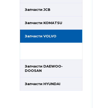
Запчасти JCB
Запчасти KOMATSU
Запчасти VOLVO
Запчасти DAEWOO-
DOOSAN
Запчасти HYUNDAI