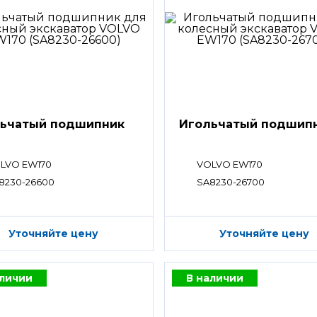
ьчатый подшипник
Игольчатый подшип
LVO EW170
VOLVO EW170
8230-26600
SA8230-26700
Уточняйте цену
Уточняйте цену
аличии
В наличии