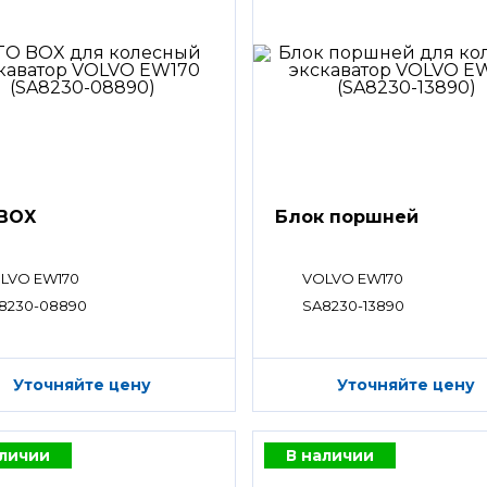
BOX
Блок поршней
LVO EW170
VOLVO EW170
8230-08890
SA8230-13890
Уточняйте цену
Уточняйте цену
аличии
В наличии