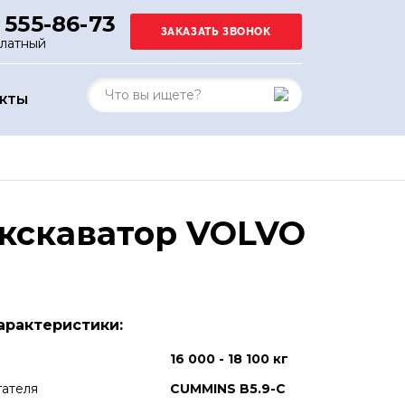
 555-86-73
платный
АКТЫ
экскаватор VOLVO
арактеристики:
16 000 - 18 100 кг
гателя
CUMMINS B5.9-C